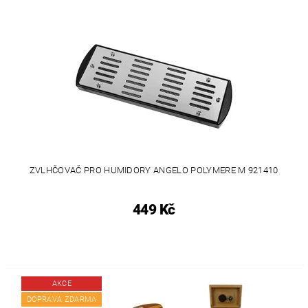
ZVLHČOVAČ PRO HUMIDORY ANGELO POLYMERE M 921410
449 Kč
AKCE
DOPRAVA ZDARMA