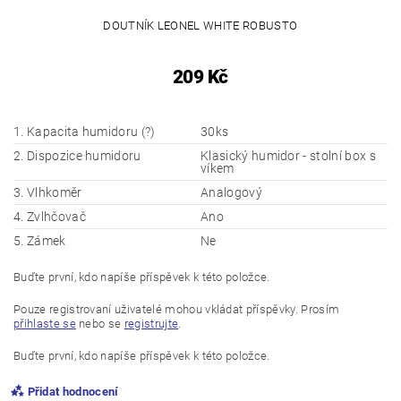
DOUTNÍK LEONEL WHITE ROBUSTO
209 Kč
1. Kapacita humidoru (?)
30ks
2. Dispozice humidoru
Klasický humidor - stolní box s
víkem
3. Vlhkoměr
Analogový
4. Zvlhčovač
Ano
5. Zámek
Ne
Buďte první, kdo napíše příspěvek k této položce.
Pouze registrovaní uživatelé mohou vkládat příspěvky. Prosím
přihlaste se
nebo se
registrujte
.
Buďte první, kdo napíše příspěvek k této položce.
Přidat hodnocení