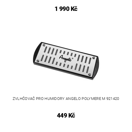
1 990 Kč
ZVLHČOVAČ PRO HUMIDORY ANGELO POLYMERE M 921420
449 Kč