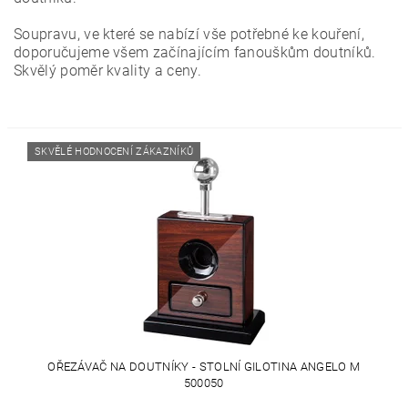
Soupravu, ve které se nabízí vše potřebné ke kouření,
doporučujeme všem začínajícím fanouškům doutníků.
Skvělý poměr kvality a ceny.
SKVĚLÉ HODNOCENÍ ZÁKAZNÍKŮ
OŘEZÁVAČ NA DOUTNÍKY - STOLNÍ GILOTINA ANGELO M
500050