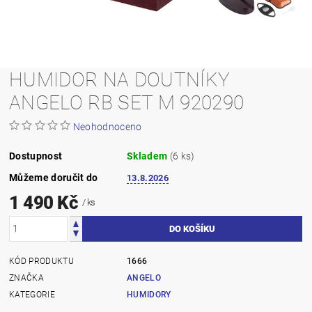
HUMIDOR NA DOUTNÍKY
ANGELO RB SET M 920290
Neohodnoceno
Dostupnost
Skladem
(6 ks)
Můžeme doručit do
13.8.2026
1 490 Kč
/ ks
KÓD PRODUKTU
1666
ZNAČKA
ANGELO
KATEGORIE
HUMIDORY