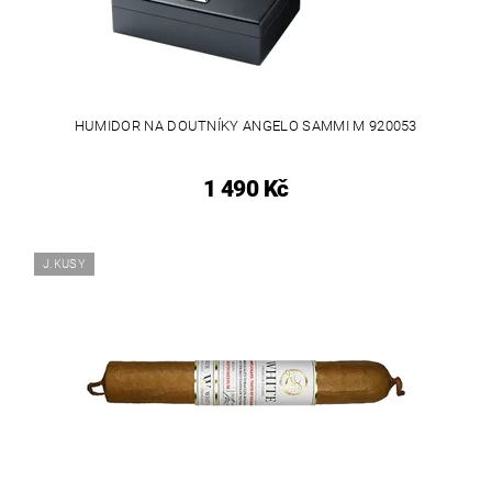
HUMIDOR NA DOUTNÍKY ANGELO SAMMI M 920053
1 490 Kč
J.KUSY