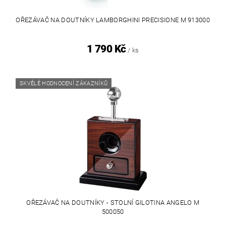
OŘEZÁVAČ NA DOUTNÍKY LAMBORGHINI PRECISIONE M 913000
1 790 Kč
/ ks
SKVĚLÉ HODNOCENÍ ZÁKAZNÍKŮ
OŘEZÁVAČ NA DOUTNÍKY - STOLNÍ GILOTINA ANGELO M
500050