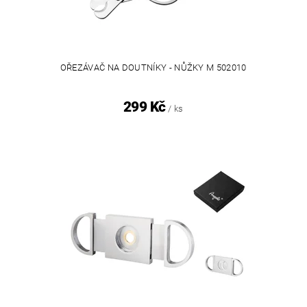
OŘEZÁVAČ NA DOUTNÍKY - NŮŽKY M 502010
299 Kč
/ ks