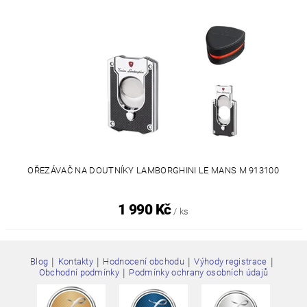
OŘEZÁVAČ NA DOUTNÍKY LAMBORGHINI LE MANS M 913100
1 990 Kč
/ ks
|
|
|
|
Blog
Kontakty
Hodnocení obchodu
Výhody registrace
|
Obchodní podmínky
Podmínky ochrany osobních údajů