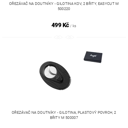
OŘEZÁVAČ NA DOUTNÍKY - GILOTINA KOV, 2 BŘITY, EASYCUT M
500220
499 Kč
/ ks
OŘEZÁVAČ NA DOUTNÍKY - GILOTINA, PLASTOVÝ POVRCH, 2
BŘITY M 500007