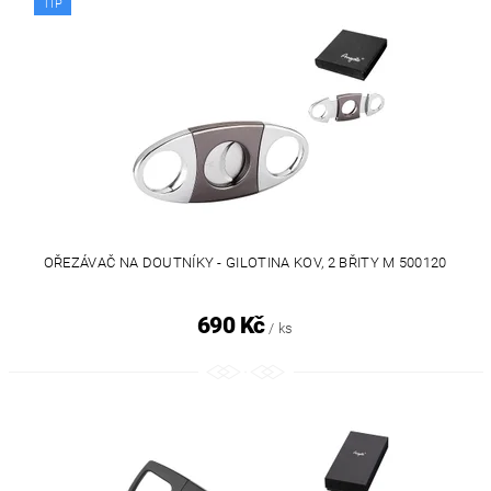
TIP
OŘEZÁVAČ NA DOUTNÍKY - GILOTINA KOV, 2 BŘITY M 500120
690 Kč
/ ks