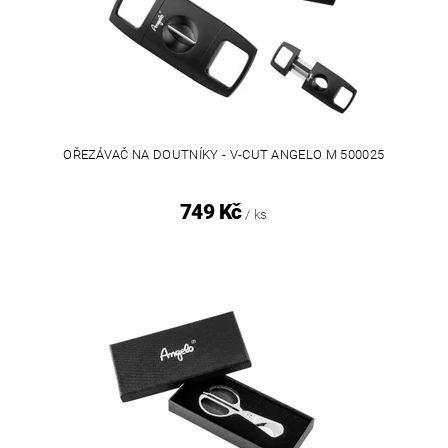
OŘEZÁVAČ NA DOUTNÍKY - V-CUT ANGELO M 500025
749 Kč
/ ks