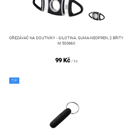
OŘEZÁVAČ NA DOUTNÍKY - GILOTINA, GUMA-NEOPREN, 2 BŘITY
M 500660
99 Kč
/ ks
TIP