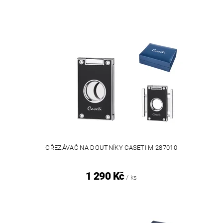
OŘEZÁVAČ NA DOUTNÍKY CASETI M 287010
1 290 Kč
/ ks