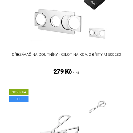
OŘEZÁVAČ NA DOUTNÍKY - GILOTINA KOV, 2 BŘITY M 500230
279 Kč
/ ks
NOVINKA
TIP