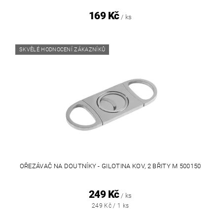
169 Kč
/ ks
SKVĚLÉ HODNOCENÍ ZÁKAZNÍKŮ
OŘEZÁVAČ NA DOUTNÍKY - GILOTINA KOV, 2 BŘITY M 500150
249 Kč
/ ks
249 Kč / 1 ks