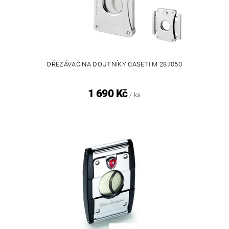
OŘEZÁVAČ NA DOUTNÍKY CASETI M 287050
1 690 Kč
/ ks