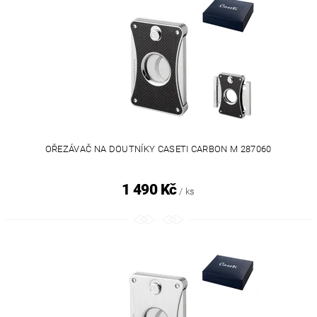
OŘEZÁVAČ NA DOUTNÍKY CASETI CARBON M 287060
1 490 Kč
/ ks