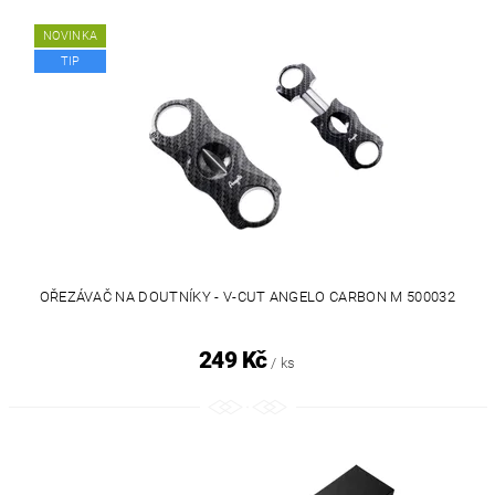
NOVINKA
TIP
OŘEZÁVAČ NA DOUTNÍKY - V-CUT ANGELO CARBON M 500032
249 Kč
/ ks