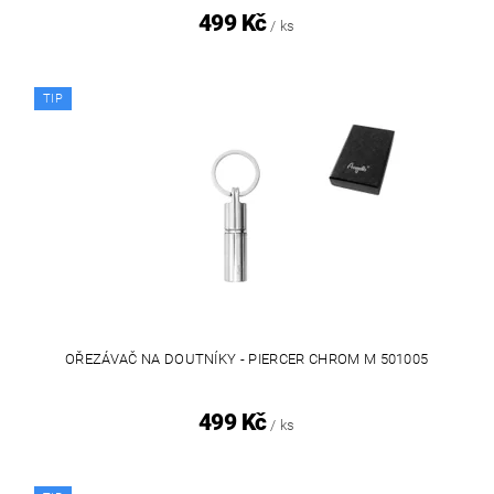
499 Kč
/ ks
TIP
OŘEZÁVAČ NA DOUTNÍKY - PIERCER CHROM M 501005
499 Kč
/ ks