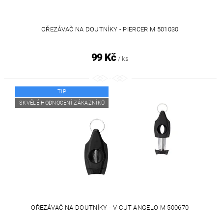
OŘEZÁVAČ NA DOUTNÍKY - PIERCER M 501030
99 Kč
/ ks
TIP
SKVĚLÉ HODNOCENÍ ZÁKAZNÍKŮ
OŘEZÁVAČ NA DOUTNÍKY - V-CUT ANGELO M 500670