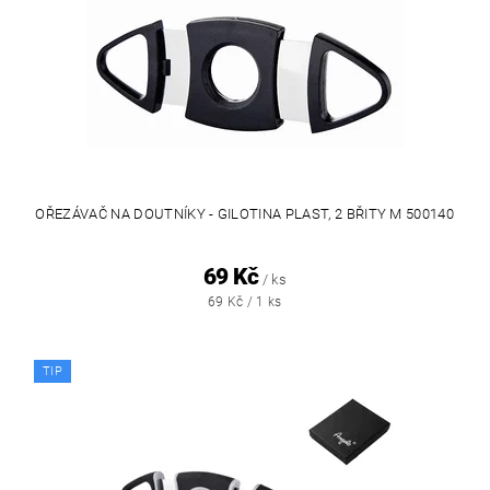
OŘEZÁVAČ NA DOUTNÍKY - GILOTINA PLAST, 2 BŘITY M 500140
69 Kč
/ ks
69 Kč / 1 ks
TIP