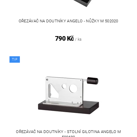
OŘEZÁVAČ NA DOUTNÍKY ANGELO - NŮŽKY M 502020
790 Kč
/ ks
TIP
OŘEZÁVAČ NA DOUTNÍKY - STOLNÍ GILOTINA ANGELO M