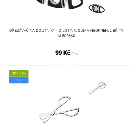
OŘEZÁVAČ NA DOUTNÍKY - GILOTINA, GUMA-NEOPREN, 2 BŘITY
M 500660
99 Kč
/ ks
NOVINKA
TIP