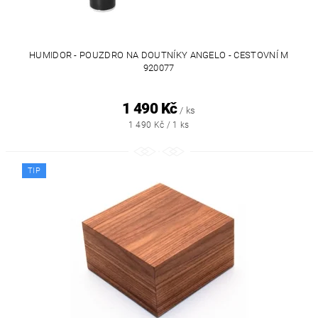
HUMIDOR - POUZDRO NA DOUTNÍKY ANGELO - CESTOVNÍ M
920077
1 490 Kč
/ ks
1 490 Kč / 1 ks
TIP