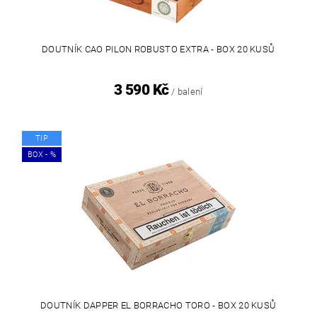
DOUTNÍK CAO PILON ROBUSTO EXTRA - BOX 20 KUSŮ
3 590 Kč
/ balení
TIP
BOX - %
DOUTNÍK DAPPER EL BORRACHO TORO - BOX 20 KUSŮ