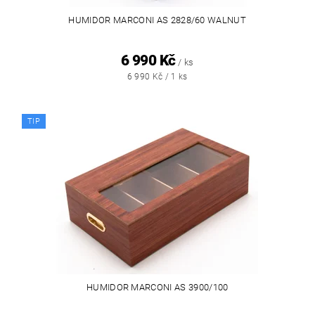
HUMIDOR MARCONI AS 2828/60 WALNUT
6 990 Kč
/ ks
6 990 Kč / 1 ks
TIP
HUMIDOR MARCONI AS 3900/100