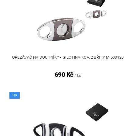
OŘEZÁVAČ NA DOUTNÍKY - GILOTINA KOV, 2 BŘITY M 500120
690 Kč
/ ks
TIP