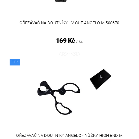
OŘEZÁVAČ NA DOUTNÍKY - V-CUT ANGELO M 500670
169 Kč
/ ks
TIP
OŘEZÁVAČ NA DOUTNÍKY ANGELO - NŮŽKY HIGH END M