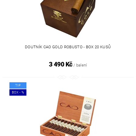
DOUTNÍK CAO GOLD ROBUSTO - BOX 20 KUSŮ
3 490 Kč
/ balení
TIP
BOX - %