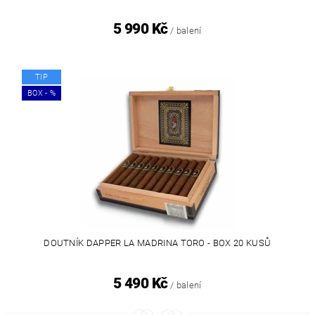
5 990 Kč
/ balení
TIP
BOX - %
DOUTNÍK DAPPER LA MADRINA TORO - BOX 20 KUSŮ
5 490 Kč
/ balení