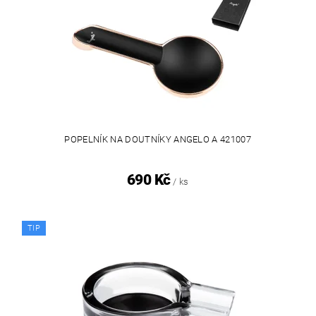
POPELNÍK NA DOUTNÍKY ANGELO A 421007
690 Kč
/ ks
TIP