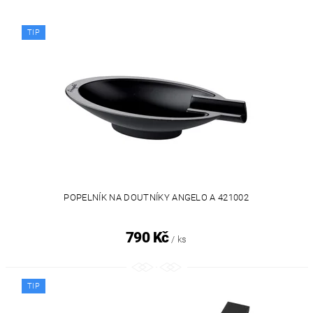
TIP
POPELNÍK NA DOUTNÍKY ANGELO A 421002
790 Kč
/ ks
TIP