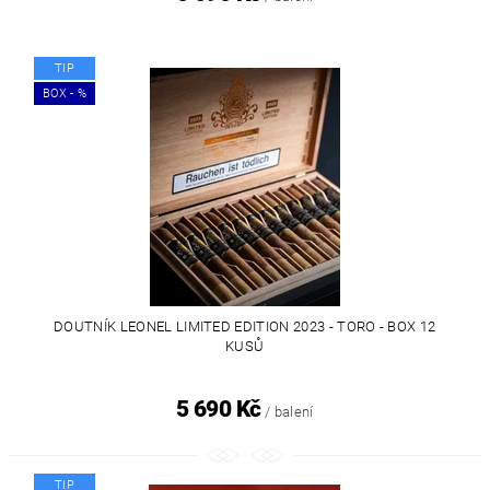
TIP
BOX - %
DOUTNÍK LEONEL LIMITED EDITION 2023 - TORO - BOX 12
KUSŮ
5 690 Kč
/ balení
TIP