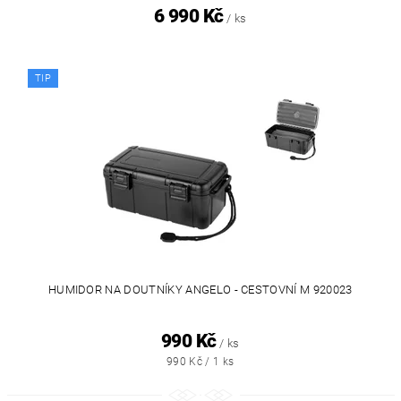
6 990 Kč
/ ks
TIP
HUMIDOR NA DOUTNÍKY ANGELO - CESTOVNÍ M 920023
990 Kč
/ ks
990 Kč / 1 ks