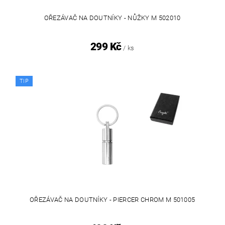
OŘEZÁVAČ NA DOUTNÍKY - NŮŽKY M 502010
299 Kč
/ ks
TIP
OŘEZÁVAČ NA DOUTNÍKY - PIERCER CHROM M 501005