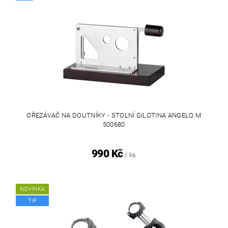
OŘEZÁVAČ NA DOUTNÍKY - STOLNÍ GILOTINA ANGELO M
500680
990 Kč
/ ks
NOVINKA
TIP