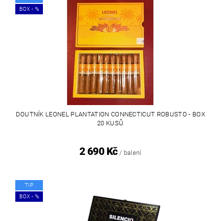
BOX - %
DOUTNÍK LEONEL PLANTATION CONNECTICUT ROBUSTO - BOX
20 KUSŮ
2 690 Kč
/ balení
TIP
BOX - %