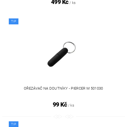
499 Kč
/ ks
TIP
OŘEZÁVAČ NA DOUTNÍKY - PIERCER M 501030
99 Kč
/ ks
TIP