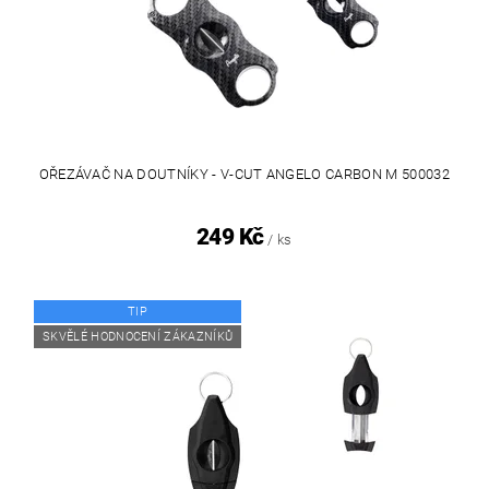
OŘEZÁVAČ NA DOUTNÍKY - V-CUT ANGELO CARBON M 500032
249 Kč
/ ks
TIP
SKVĚLÉ HODNOCENÍ ZÁKAZNÍKŮ