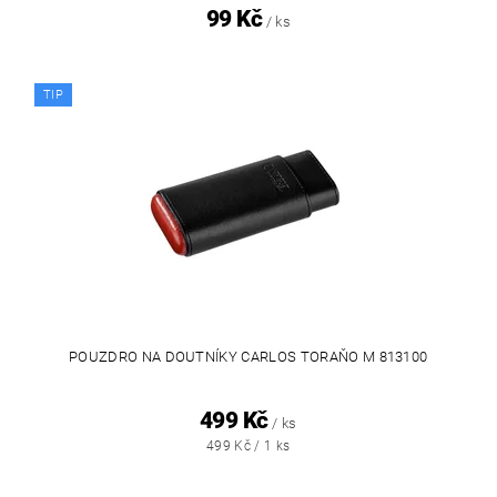
99 Kč
/ ks
TIP
POUZDRO NA DOUTNÍKY CARLOS TORAŇO M 813100
499 Kč
/ ks
499 Kč / 1 ks