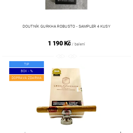
DOUTNÍK GURKHA ROBUSTO - SAMPLER 4 KUSY
1 190 Kč
/ balení
TIP
BOX - %
DOPRAVA ZDARMA