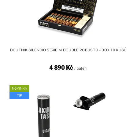
DOUTNÍK SILENCIO SERIE M DOUBLE ROBUSTO - BOX 10 KUSŮ
4 890 Kč
/ balení
NOVINKA
TIP