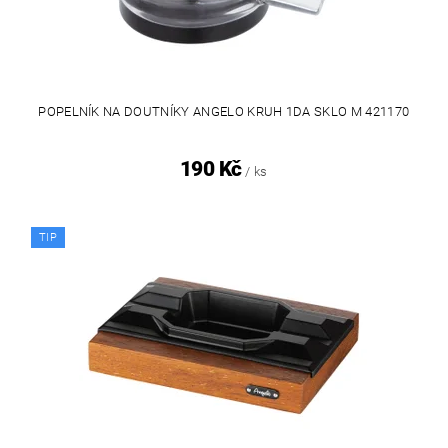
POPELNÍK NA DOUTNÍKY ANGELO KRUH 1DA SKLO M 421170
190 Kč
/ ks
TIP