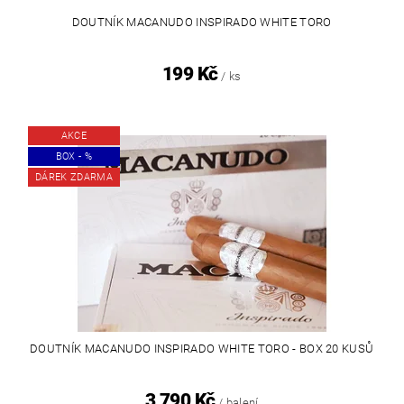
DOUTNÍK MACANUDO INSPIRADO WHITE TORO
199 Kč
/ ks
AKCE
BOX - %
DÁREK ZDARMA
DOUTNÍK MACANUDO INSPIRADO WHITE TORO - BOX 20 KUSŮ
3 790 Kč
/ balení