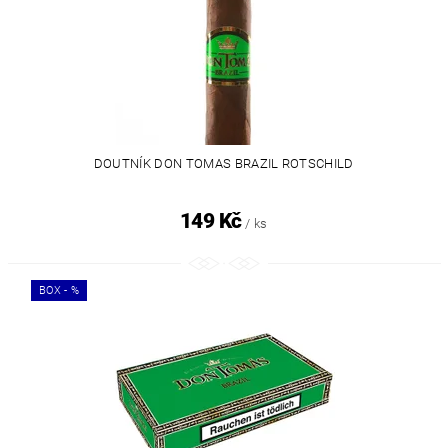
DOUTNÍK DON TOMAS BRAZIL ROTSCHILD
149 Kč
/ ks
BOX - %