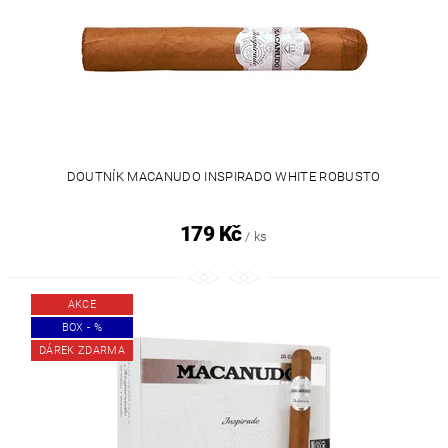
DOUTNÍK MACANUDO INSPIRADO WHITE ROBUSTO
179 Kč
/ ks
AKCE
BOX - %
DÁREK ZDARMA