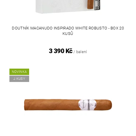
DOUTNÍK MACANUDO INSPIRADO WHITE ROBUSTO - BOX 20
KUSŮ
3 390 Kč
/ balení
NOVINKA
J.KUSY