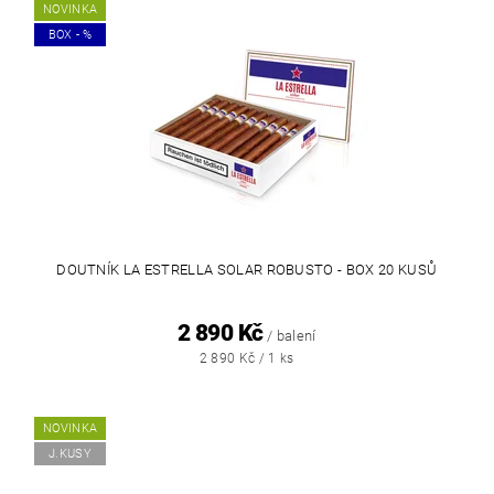
NOVINKA
BOX - %
DOUTNÍK LA ESTRELLA SOLAR ROBUSTO - BOX 20 KUSŮ
2 890 Kč
/ balení
2 890 Kč / 1 ks
NOVINKA
J.KUSY