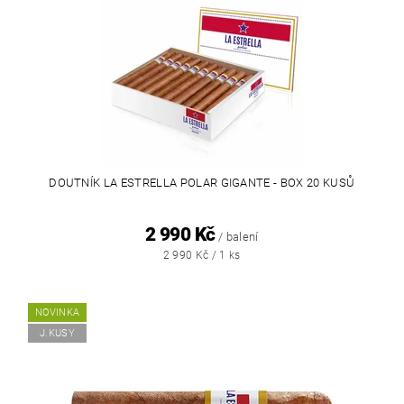
DOUTNÍK LA ESTRELLA POLAR GIGANTE - BOX 20 KUSŮ
2 990 Kč
/ balení
2 990 Kč / 1 ks
NOVINKA
J.KUSY