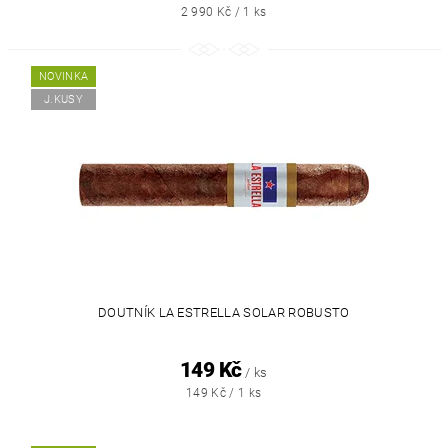
2 990 Kč / 1 ks
NOVINKA
J.KUSY
DOUTNÍK LA ESTRELLA SOLAR ROBUSTO
149 Kč
/ ks
149 Kč / 1 ks