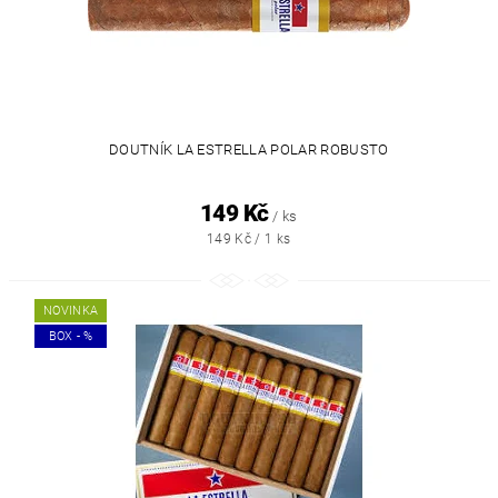
DOUTNÍK LA ESTRELLA POLAR ROBUSTO
149 Kč
/ ks
149 Kč / 1 ks
NOVINKA
BOX - %