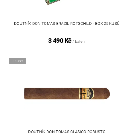
DOUTNÍK DON TOMAS BRAZIL ROTSCHILD - BOX 25 KUSŮ
3 490 Kč
/ balení
J.KUSY
DOUTNÍK DON TOMAS CLASICO ROBUSTO