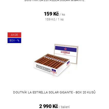
159 Kč
/ ks
159 Kč / 1 ks
AKCE
BOX - %
DOUTNÍK LA ESTRELLA SOLAR GIGANTE - BOX 20 KUSŮ
2 990 Kč
/ balení