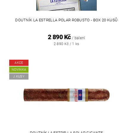
DOUTNÍK LA ESTRELLA POLAR ROBUSTO - BOX 20 KUSŮ
2 890 Kč
/ balení
2 890 Kč / 1 ks
AKCE
NOVINKA
J.KUSY
DOUTNÍK LA ESTRELLA SOLAR GIGANTE