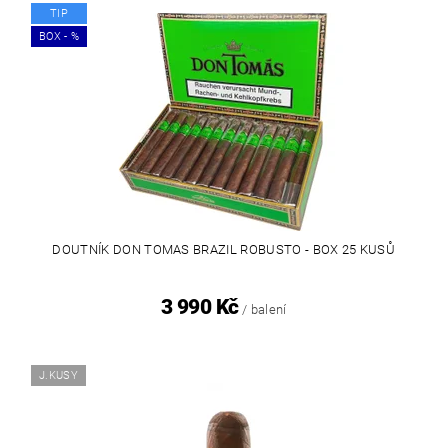
TIP
BOX - %
DOUTNÍK DON TOMAS BRAZIL ROBUSTO - BOX 25 KUSŮ
3 990 Kč
/ balení
J.KUSY