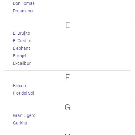
Don Tomas
Dreamliner
E
El Brujito
El Credito
Elephant
Eurojet
Excalibur
F
Falcon
Flor del Sol
G
Gran Ligero
Gurkha