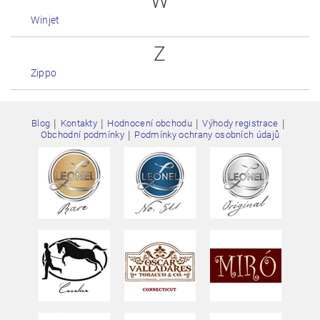
W
Winjet
Z
Zippo
|
|
|
|
Blog
Kontakty
Hodnocení obchodu
Výhody registrace
|
Obchodní podmínky
Podmínky ochrany osobních údajů