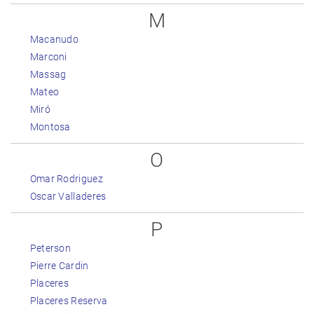
M
Macanudo
Marconi
Massag
Mateo
Miró
Montosa
O
Omar Rodriguez
Oscar Valladeres
P
Peterson
Pierre Cardin
Placeres
Placeres Reserva