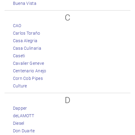
Buena Vista
C
CAO
Carlos Toraňo
Casa Alegria
Casa Culinaria
Caseti
Cavalier Geneve
Centenario Anejo
Corn Cob Pipes
Culture
D
Dapper
deLAMOTT
Diesel
Don Duarte