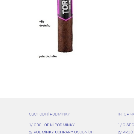
OBCHODNÍ PODMÍNKY
INFORM
1/ OBCHODNÍ PODMÍNKY
1/ O SP
2/ PODMÍNKY OCHRANY OSOBNÍCH
2/ PROČ