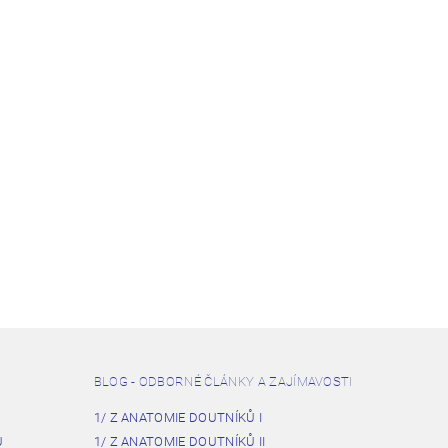
BLOG - ODBORNÉ ČLÁNKY A ZAJÍMAVOSTI
1/ Z ANATOMIE DOUTNÍKŮ I
U
1/ Z ANATOMIE DOUTNÍKŮ II