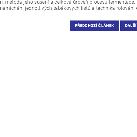
n, metoda jeho sušení a celková úroveň procesu fermentace. P
namíchání jednotlivých tabákových listů a technika rolování 
PŘEDCHOZÍ ČLÁNEK
DALŠÍ