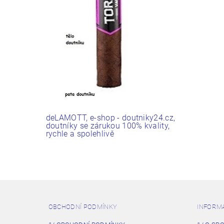
deLAMOTT, e-shop - doutniky24.cz,
doutníky se zárukou 100% kvality,
rychle a spolehlivě
OBCHODNÍ PODMÍNKY
INFORM