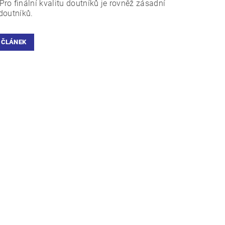
ro finální kvalitu doutníků je rovněž zásadní
doutníků.
 ČLÁNEK