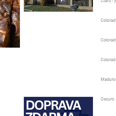
Claro - 
Colorad
Colorad
Colorad
Maduro 
Oscuro -