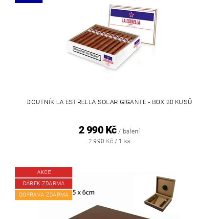
DOUTNÍK LA ESTRELLA SOLAR GIGANTE - BOX 20 KUSŮ
2 990 Kč
/ balení
2 990 Kč / 1 ks
AKCE
DÁREK ZDARMA
DOPRAVA ZDARMA