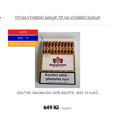
TIP NA VÝHODNÝ NÁKUP
TIP NA VÝHODNÝ NÁKUP
AKCE
BOX - %
DOPRAVA ZDARMA
DOUTNÍK MACANUDO CAFÉ ASCOTS - BOX 10 KUSŮ
649 Kč
/ balení