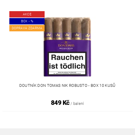
AKCE
BOX - %
DOPRAVA ZDARMA
DOUTNÍK DON TOMAS NIK ROBUSTO - BOX 10 KUSŮ
849 Kč
/ balení