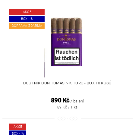
AKCE
BOX - %
DOPRAVA ZDARMA
DOUTNÍK DON TOMAS NIK TORO - BOX 10 KUSŮ
890 Kč
/ balení
89 Kč / 1 ks
AKCE
BOX - %