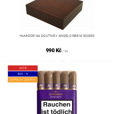
HUMIDOR NA DOUTNÍKY ANGELO RBR M 920350
990 Kč
/ ks
AKCE
BOX - %
DOPRAVA ZDARMA