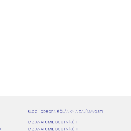
BLOG - ODBORNÉ ČLÁNKY A ZAJÍMAVOSTI
1/ Z ANATOMIE DOUTNÍKŮ I
U
1/ Z ANATOMIE DOUTNÍKŮ II