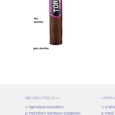
OBCHODNÍ PODMÍNKY
INFORM
1/ OBCHODNÍ PODMÍNKY
1/ O SP
2/ PODMÍNKY OCHRANY OSOBNÍCH
2/ PROČ