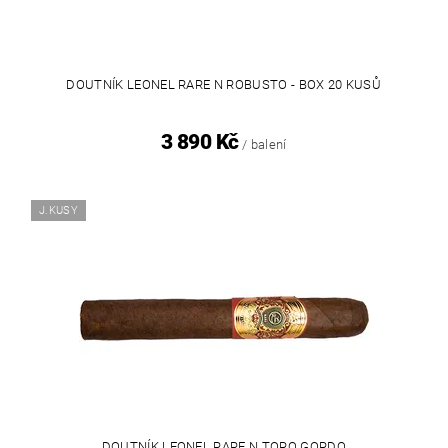
DOUTNÍK LEONEL RARE N ROBUSTO - BOX 20 KUSŮ
3 890 Kč
/ balení
J.KUSY
DOUTNÍK LEONEL RARE N TORO GORDO