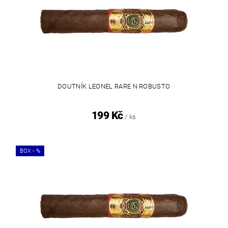
DOUTNÍK LEONEL RARE N ROBUSTO
199 Kč
/ ks
BOX - %