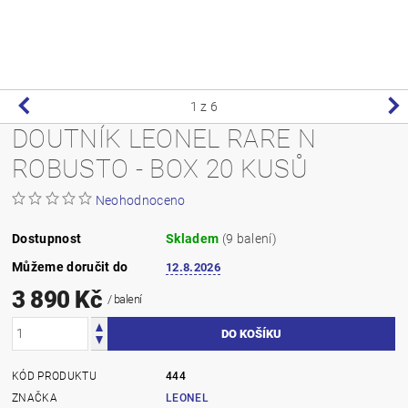
1
z 6
DOUTNÍK LEONEL RARE N
ROBUSTO - BOX 20 KUSŮ
Neohodnoceno
Dostupnost
Skladem
(9 balení)
Můžeme doručit do
12.8.2026
3 890 Kč
/ balení
KÓD PRODUKTU
444
ZNAČKA
LEONEL