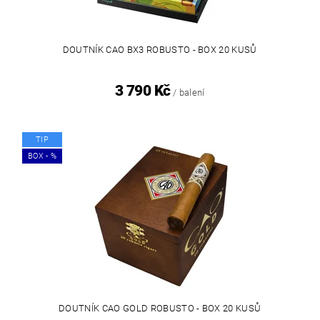
DOUTNÍK CAO BX3 ROBUSTO - BOX 20 KUSŮ
3 790 Kč
/ balení
TIP
BOX - %
DOUTNÍK CAO GOLD ROBUSTO - BOX 20 KUSŮ