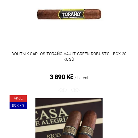
DOUTNÍK CARLOS TORAŇO VAULT GREEN ROBUSTO - BOX 20
KUSŮ
3 890 Kč
/ balení
AKCE
BOX - %