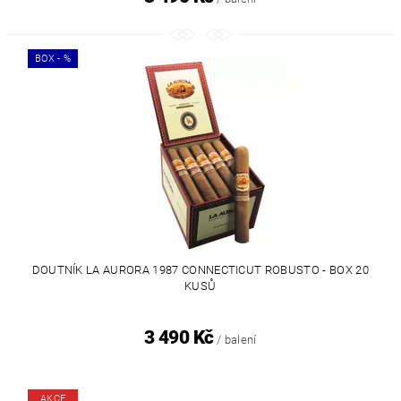
BOX - %
DOUTNÍK LA AURORA 1987 CONNECTICUT ROBUSTO - BOX 20
KUSŮ
3 490 Kč
/ balení
AKCE