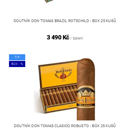
DOUTNÍK DON TOMAS BRAZIL ROTSCHILD - BOX 25 KUSŮ
3 490 Kč
/ balení
TIP
BOX - %
DOUTNÍK DON TOMAS CLASICO ROBUSTO - BOX 25 KUSŮ