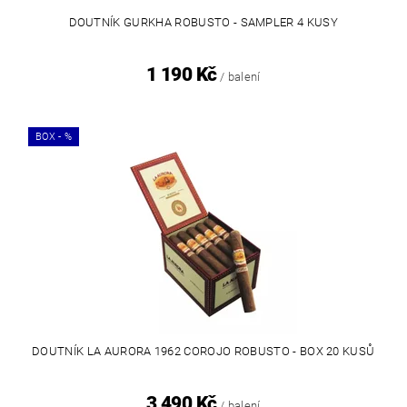
DOUTNÍK GURKHA ROBUSTO - SAMPLER 4 KUSY
1 190 Kč
/ balení
BOX - %
DOUTNÍK LA AURORA 1962 COROJO ROBUSTO - BOX 20 KUSŮ
3 490 Kč
/ balení