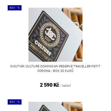
BOX - %
DOUTNÍK CULTURE DOMINICAN RESERVE TRAVELLER PETIT
CORONA - BOX 20 KUSŮ
2 590 Kč
/ balení
BOX - %