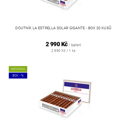
DOUTNÍK LA ESTRELLA SOLAR GIGANTE - BOX 20 KUSŮ
2 990 Kč
/ balení
2 990 Kč / 1 ks
NOVINKA
BOX - %