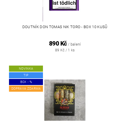
DOUTNÍK DON TOMAS NIK TORO - BOX 10 KUSŮ
890 Kč
/ balení
89 Kč / 1 ks
NOVINKA
TIP
BOX - %
DOPRAVA ZDARMA