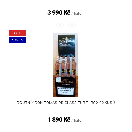
3 990 Kč
/ balení
AKCE
BOX - %
DOUTNÍK DON TOMAS DR GLASS TUBE - BOX 20 KUSŮ
1 890 Kč
/ balení