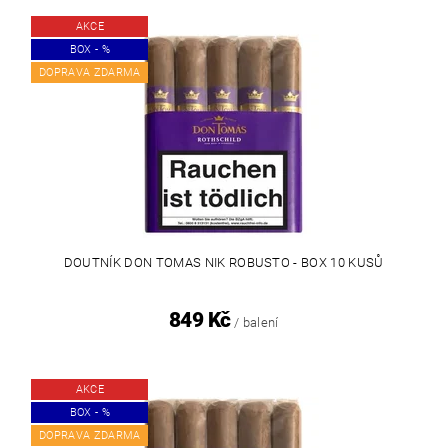
AKCE
BOX - %
DOPRAVA ZDARMA
DOUTNÍK DON TOMAS NIK ROBUSTO - BOX 10 KUSŮ
849 Kč
/ balení
AKCE
BOX - %
DOPRAVA ZDARMA