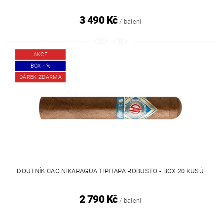
3 490 Kč
/ balení
AKCE
BOX - %
DÁREK ZDARMA
DOUTNÍK CAO NIKARAGUA TIPITAPA ROBUSTO - BOX 20 KUSŮ
2 790 Kč
/ balení