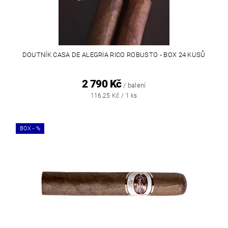
DOUTNÍK CASA DE ALEGRIA RICO ROBUSTO - BOX 24 KUSŮ
2 790 Kč
/ balení
116,25 Kč / 1 ks
BOX - %