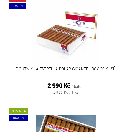
BOX - %
DOUTNÍK LA ESTRELLA POLAR GIGANTE - BOX 20 KUSŮ
2 990 Kč
/ balení
2 990 Kč / 1 ks
NOVINKA
BOX - %