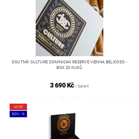
DOUTNÍK CULTURE DOMINICAN RESERVE VIENNA BELICOSO -
BOX 20 KUSŮ
3 690 Kč
/ balení
AKCE
BOX - %