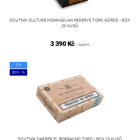
DOUTNÍK CULTURE NICARAGUAN RESERVE TORO GORDO - BOX
20 KUSŮ
3 390 Kč
/ balení
TIP
BOX - %
DOUTNÍK DAPPER EL BORRACHO TORO - BOX 20 KUSŮ