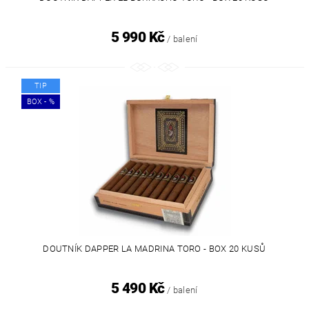
5 990 Kč
/ balení
TIP
BOX - %
DOUTNÍK DAPPER LA MADRINA TORO - BOX 20 KUSŮ
5 490 Kč
/ balení