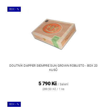
BOX - %
DOUTNÍK DAPPER SIEMPRE SUN GROWN ROBUSTO - BOX 20
KUSŮ
5 790 Kč
/ balení
289,50 Kč / 1 ks
BOX - %