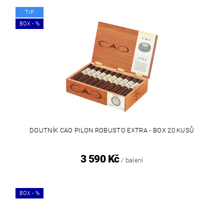
TIP
BOX - %
DOUTNÍK CAO PILON ROBUSTO EXTRA - BOX 20 KUSŮ
3 590 Kč
/ balení
BOX - %