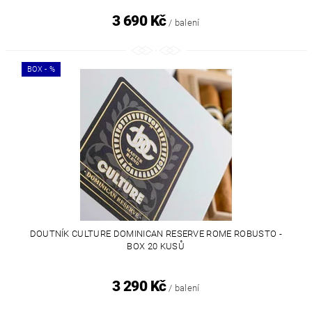
3 690 Kč
/ balení
BOX - %
DOUTNÍK CULTURE DOMINICAN RESERVE ROME ROBUSTO -
BOX 20 KUSŮ
3 290 Kč
/ balení