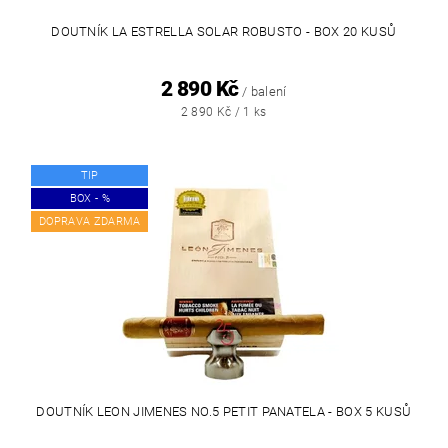
DOUTNÍK LA ESTRELLA SOLAR ROBUSTO - BOX 20 KUSŮ
2 890 Kč
/ balení
2 890 Kč / 1 ks
TIP
BOX - %
DOPRAVA ZDARMA
DOUTNÍK LEON JIMENES NO.5 PETIT PANATELA - BOX 5 KUSŮ