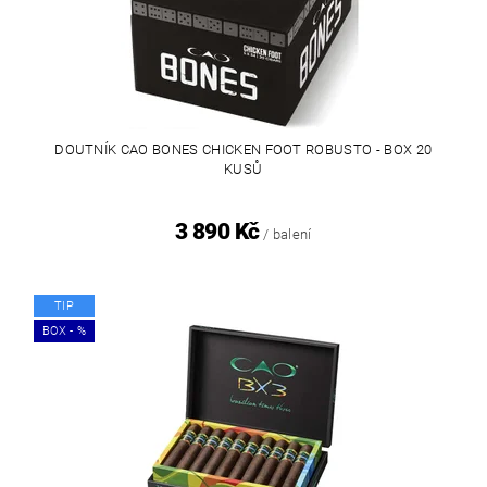
DOUTNÍK CAO BONES CHICKEN FOOT ROBUSTO - BOX 20
KUSŮ
3 890 Kč
/ balení
TIP
BOX - %