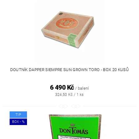
DOUTNÍK DAPPER SIEMPRE SUN GROWN TORO - BOX 20 KUSŮ
6 490 Kč
/ balení
324,50 Kč / 1 ks
TIP
BOX - %