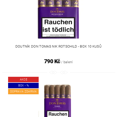
DOUTNÍK DON TOMAS NIK ROTSCHILD - BOX 10 KUSŮ
790 Kč
/ balení
AKCE
BOX - %
DOPRAVA ZDARMA