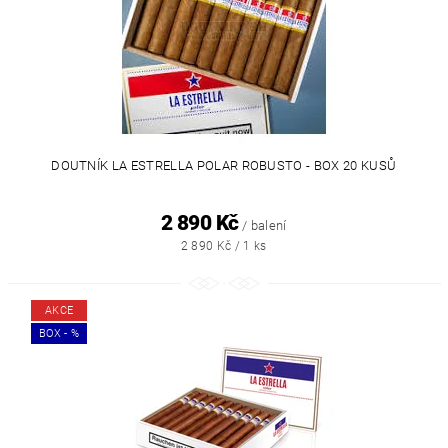
DOUTNÍK LA ESTRELLA POLAR ROBUSTO - BOX 20 KUSŮ
2 890 Kč
/ balení
2 890 Kč / 1 ks
AKCE
BOX - %