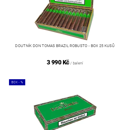
DOUTNÍK DON TOMAS BRAZIL ROBUSTO - BOX 25 KUSŮ
3 990 Kč
/ balení
BOX - %