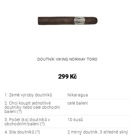
DOUTNÍK VIKING NORWAY TORO
299 Kč
1. Země výroby doutníků
Nikaragua
2. Chci koupit jednotlivé
celé balení
doutníky nebo celé obchodní
balení (?)
3. Počet (ks) doutníků v
10 kusů
obchodním balení (?)
4. Síla doutníků (?)
2 mírný doutník, 3 středně silný