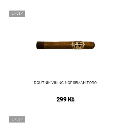
J.KUSY
DOUTNÍK VIKING NORSEMAN TORO
299 Kč
J.KUSY