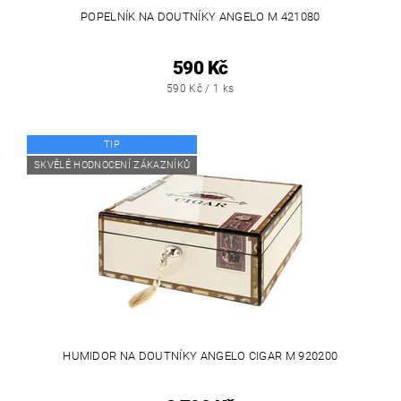
POPELNÍK NA DOUTNÍKY ANGELO M 421080
590 Kč
590 Kč / 1 ks
TIP
SKVĚLÉ HODNOCENÍ ZÁKAZNÍKŮ
HUMIDOR NA DOUTNÍKY ANGELO CIGAR M 920200