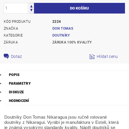
KÓD PRODUKTU
2224
ZNAČKA
DON TOMAS
KATEGORIE
DOUTNÍKY
ZÁRUKA
ZÁRUKA 100% KVALITY
Dotaz
Hlídat cenu
POPIS
PARAMETRY
DISKUZE
HODNOCENÍ
Doutníky Don Tomas Nikaragua jsou ručně rolované
doutníky z Nikaragui. Vyrábí je manufaktura v Esteli, která
je
známá vysokými standardy kvality.
Náplň doutníků se