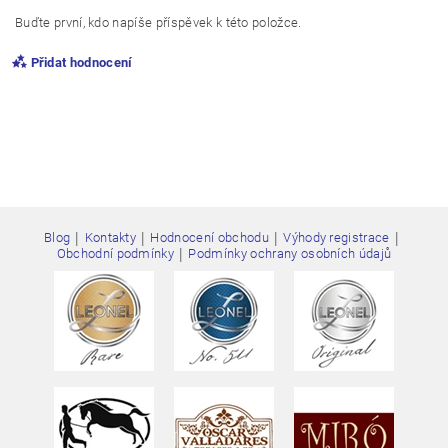
Buďte první, kdo napíše příspěvek k této položce.
Přidat hodnocení
|
|
|
|
Blog
Kontakty
Hodnocení obchodu
Výhody registrace
|
Obchodní podmínky
Podmínky ochrany osobních údajů
Vložením hodnocení souhlasíte s
podmínkami ochrany
osobních údajů