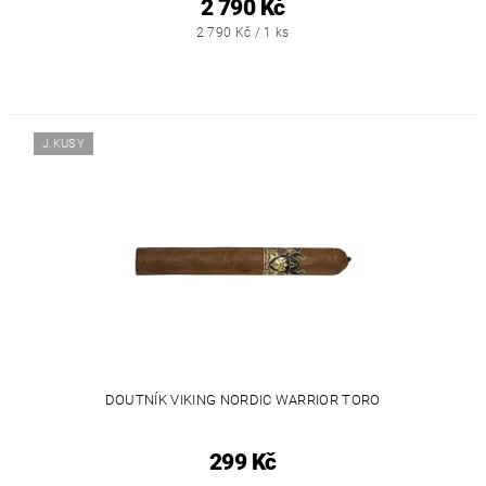
2 790 Kč
2 790 Kč / 1 ks
J.KUSY
DOUTNÍK VIKING NORDIC WARRIOR TORO
299 Kč