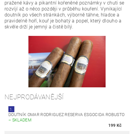
pražené kávy a pikantní kořeněné poznámky v chuti se
rozvíjí až o něco později v průběhu kouření. Vynikající
doutník po všech stránkách, výborně táhne, hladce a
pravidelně hoří, kouř je bohatý a popel, který dlouho a
skvěle drží je jemný a čistě bílý.
NEJPRODÁVANĚJŠÍ
1.
DOUTNÍK OMAR RODRIGUEZ RESERVA ESGOCIDA ROBUSTO
–
SKLADEM
199 Kč