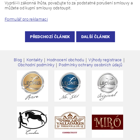
Vyprší-li zákonná lhůta, považujte to za podstatné porušení smlouvy a
můžete od kupní smlouvy odstoupit.
Formulář pro reklamaci
PŘEDCHOZÍ ČLÁNEK
DALŠÍ ČLÁNEK
|
|
|
|
Blog
Kontakty
Hodnocení obchodu
Výhody registrace
|
Obchodní podmínky
Podmínky ochrany osobních údajů