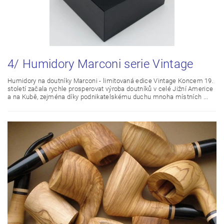
4/ Humidory Marconi serie Vintage
Humidory na doutníky Marconi - limitovaná edice Vintage Koncem 19.
století začala rychle prosperovat výroba doutníků v celé Jižní Americe
a na Kubě, zejména díky podnikatelskému duchu mnoha místních ...