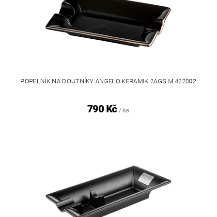
POPELNÍK NA DOUTNÍKY ANGELO KERAMIK 2AGS M 422002
790 Kč
/ ks