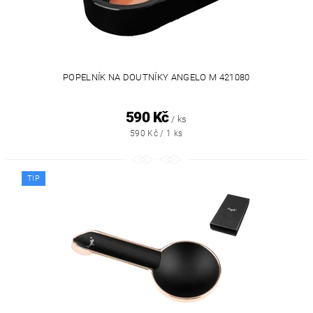
POPELNÍK NA DOUTNÍKY ANGELO M 421080
590 Kč
/ ks
590 Kč / 1 ks
TIP