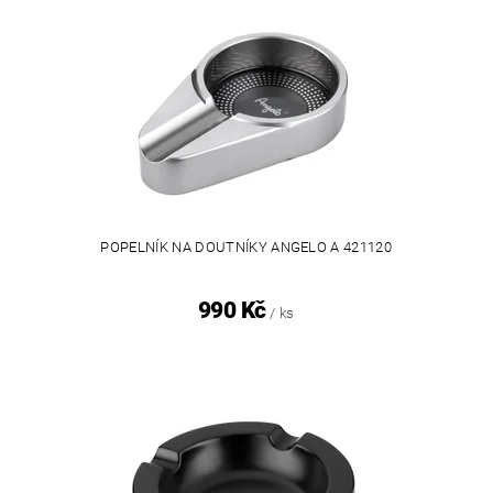
POPELNÍK NA DOUTNÍKY ANGELO A 421120
990 Kč
/ ks