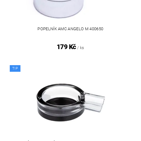
POPELNÍK AMC ANGELO M 400650
179 Kč
/ ks
TIP