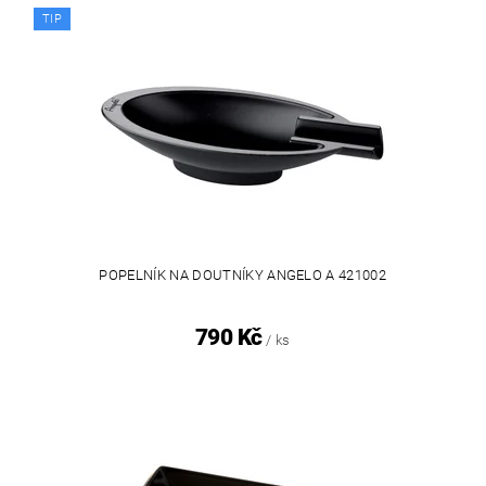
TIP
POPELNÍK NA DOUTNÍKY ANGELO A 421002
790 Kč
/ ks