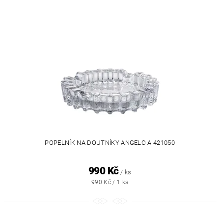
POPELNÍK NA DOUTNÍKY ANGELO A 421050
990 Kč
/ ks
990 Kč / 1 ks