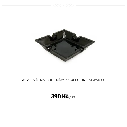
POPELNÍK NA DOUTNÍKY ANGELO BGL M 424000
390 Kč
/ ks