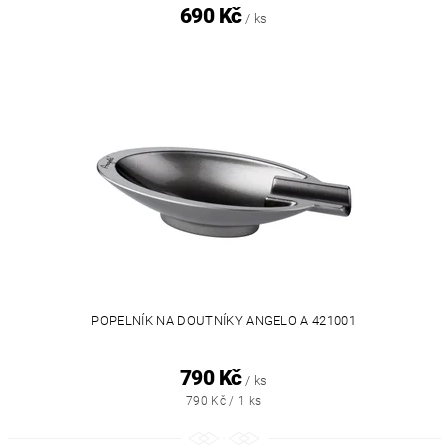
690 Kč
/ ks
POPELNÍK NA DOUTNÍKY ANGELO A 421001
790 Kč
/ ks
790 Kč / 1 ks