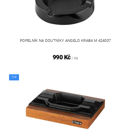
POPELNÍK NA DOUTNÍKY ANGELO KRAB4 M 424007
990 Kč
/ ks
TIP