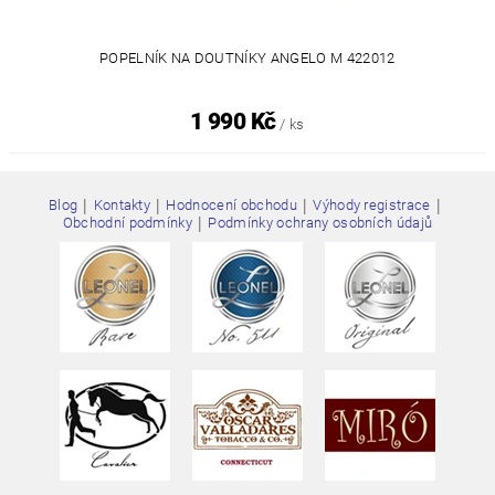
POPELNÍK NA DOUTNÍKY ANGELO M 422012
1 990 Kč
/ ks
|
|
|
|
Blog
Kontakty
Hodnocení obchodu
Výhody registrace
|
Obchodní podmínky
Podmínky ochrany osobních údajů