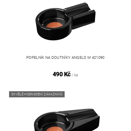
POPELNÍK NA DOUTNÍKY ANGELO M 421090
490 Kč
/ ks
SKVĚLÉ HODNOCENÍ ZÁKAZNÍKŮ