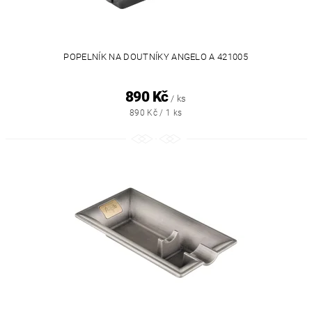
POPELNÍK NA DOUTNÍKY ANGELO A 421005
890 Kč
/ ks
890 Kč / 1 ks