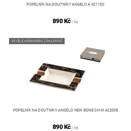
POPELNÍK NA DOUTNÍKY ANGELO A 421150
890 Kč
/ ks
SKVĚLÉ HODNOCENÍ ZÁKAZNÍKŮ
POPELNÍK NA DOUTNÍKY ANGELO NEW BONE CH M 422008
890 Kč
/ ks