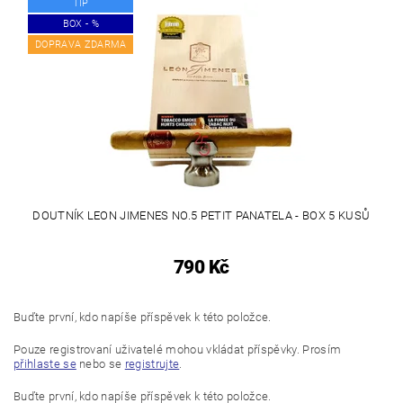
TIP
BOX - %
DOPRAVA ZDARMA
DOUTNÍK LEON JIMENES NO.5 PETIT PANATELA - BOX 5 KUSŮ
790 Kč
Buďte první, kdo napíše příspěvek k této položce.
Pouze registrovaní uživatelé mohou vkládat příspěvky. Prosím
přihlaste se
nebo se
registrujte
.
Buďte první, kdo napíše příspěvek k této položce.