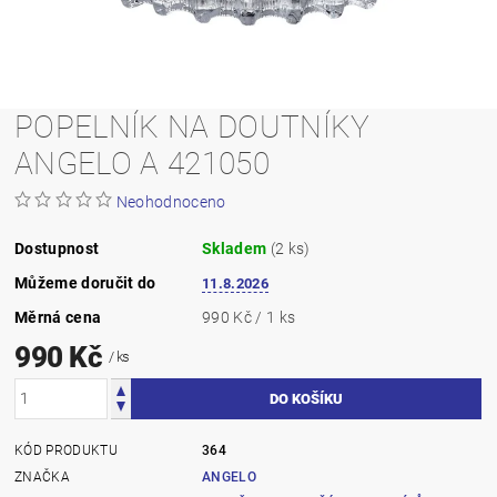
POPELNÍK NA DOUTNÍKY
ANGELO A 421050
Neohodnoceno
Dostupnost
Skladem
(2 ks)
Můžeme doručit do
11.8.2026
Měrná cena
990 Kč / 1 ks
990 Kč
/ ks
KÓD PRODUKTU
364
ZNAČKA
ANGELO