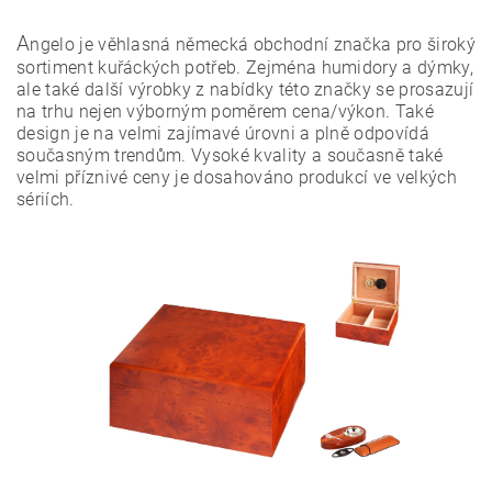
A
ngelo je věhlasná německá obchodní značka pro široký
sortiment kuřáckých potřeb. Zejména humidory a dýmky,
ale také další výrobky z nabídky této značky se prosazují
na trhu nejen výborným poměrem cena/výkon. Také
design je na velmi zajímavé úrovni a plně odpovídá
současným trendům. Vysoké kvality a současně také
velmi příznivé ceny je dosahováno produkcí ve velkých
sériích.