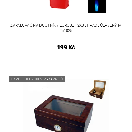
ZAPALOVAČ NA DOUTNÍKY EUROJET 2XJET RACE ČERVENÝ M
251025
199 Kč
SKVĚLÉ HODNOCENÍ ZÁKAZNÍKŮ