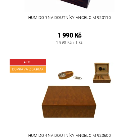
HUMIDOR NA DOUTNÍKY ANGELO M 920110
1 990 Kč
1 990 Kč / 1 ks
AKCE
DOPRAVA ZDARMA
HUMIDOR NA DOUTNÍKY ANGELO M 920600