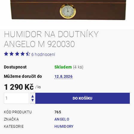
HUMIDOR NA DOUTNÍKY
ANGELO M 920030
6 hodnocení
Dostupnost
Skladem
(4 ks)
Můžeme doručit do
12.8.2026
1 290 Kč
/ ks
KÓD PRODUKTU
765
ZNAČKA
ANGELO
KATEGORIE
HUMIDORY