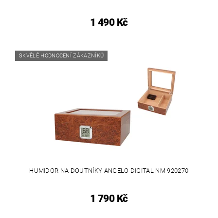
1 490 Kč
SKVĚLÉ HODNOCENÍ ZÁKAZNÍKŮ
HUMIDOR NA DOUTNÍKY ANGELO DIGITAL NM 920270
1 790 Kč