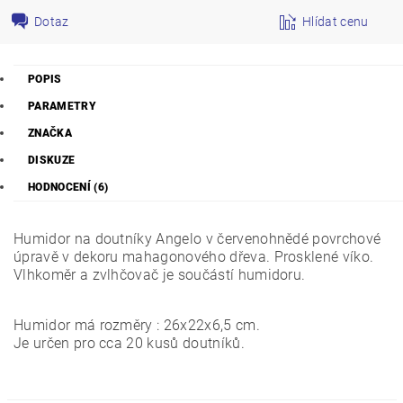
Dotaz
Hlídat cenu
POPIS
PARAMETRY
ZNAČKA
DISKUZE
HODNOCENÍ (6)
Humidor na doutníky Angelo v červenohnědé povrchové
úpravě v dekoru mahagonového dřeva. Prosklené víko.
Vlhkoměr a zvlhčovač je součástí humidoru.
Humidor má rozměry : 26x22x6,5 cm.
Je určen pro cca 20 kusů doutníků.