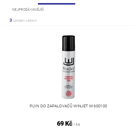
NEJPRODÁVANĚJŠÍ
3
položek celkem
PLYN DO ZAPALOVAČŮ WINJET M 600100
69 Kč
/ ks