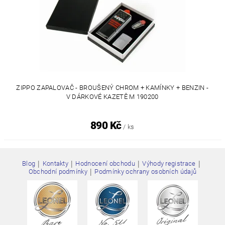
ZIPPO ZAPALOVAČ - BROUŠENÝ CHROM + KAMÍNKY + BENZIN -
V DÁRKOVÉ KAZETĚ M 190200
890 Kč
/ ks
|
|
|
|
Blog
Kontakty
Hodnocení obchodu
Výhody registrace
|
Obchodní podmínky
Podmínky ochrany osobních údajů