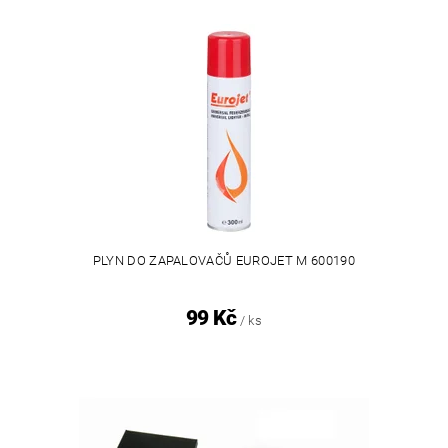
PLYN DO ZAPALOVAČŮ EUROJET M 600190
99 Kč
/ ks