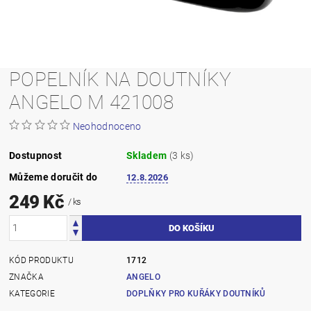
POPELNÍK NA DOUTNÍKY
ANGELO M 421008
Neohodnoceno
Dostupnost
Skladem
(3 ks)
Můžeme doručit do
12.8.2026
249 Kč
/ ks
KÓD PRODUKTU
1712
ZNAČKA
ANGELO
KATEGORIE
DOPLŇKY PRO KUŘÁKY DOUTNÍKŮ