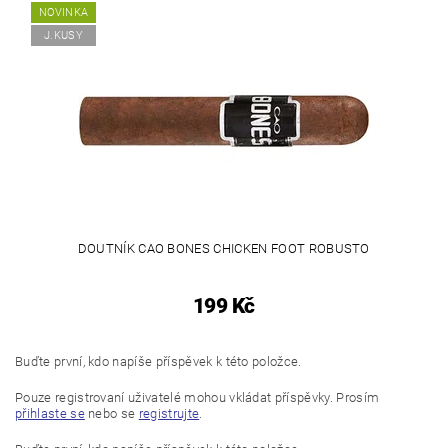
NOVINKA
J.KUSY
DOUTNÍK CAO BONES CHICKEN FOOT ROBUSTO
199 Kč
Buďte první, kdo napíše příspěvek k této položce.
Pouze registrovaní uživatelé mohou vkládat příspěvky. Prosím
přihlaste se
nebo se
registrujte
.