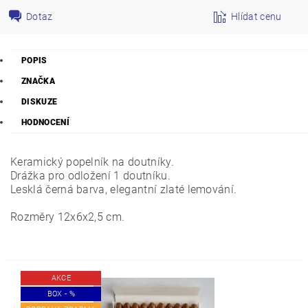
Dotaz
Hlídat cenu
POPIS
ZNAČKA
DISKUZE
HODNOCENÍ
Keramický popelník na doutníky.
Drážka pro odložení 1 doutníku.
Lesklá černá barva, elegantní zlaté lemování.
Rozměry 12x6x2,5 cm.
AKCE
BOX - %