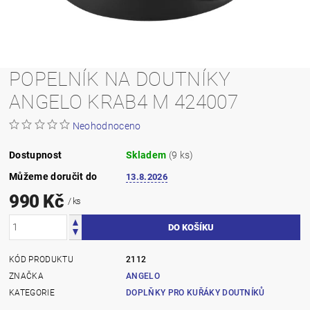
POPELNÍK NA DOUTNÍKY
ANGELO KRAB4 M 424007
Neohodnoceno
Dostupnost
Skladem
(9 ks)
Můžeme doručit do
13.8.2026
990 Kč
/ ks
KÓD PRODUKTU
2112
ZNAČKA
ANGELO
KATEGORIE
DOPLŇKY PRO KUŘÁKY DOUTNÍKŮ