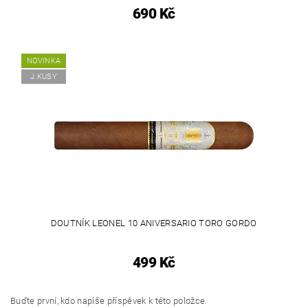
690 Kč
NOVINKA
J.KUSY
DOUTNÍK LEONEL 10 ANIVERSARIO TORO GORDO
499 Kč
Buďte první, kdo napíše příspěvek k této položce.