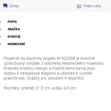
Dotaz
Hlídat cenu
POPIS
ZNAČKA
DISKUZE
HODNOCENÍ
Popelník na doutníky Angelo M 422008 je kvalitně
zpracovaný výrobek z odolného keramického materiálu.
Klasický kruhový design a matně černá barva jsou
cestou k nadčasové eleganci a zároveň k vysoké
praktičnosti.
Drážky pro odložení 4 doutníků.
Rozměry: průměr 21,5 cm, výška 4,5 cm