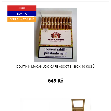
AKCE
BOX - %
DOPRAVA ZDARMA
DOUTNÍK MACANUDO CAFÉ ASCOTS - BOX 10 KUSŮ
649 Kč