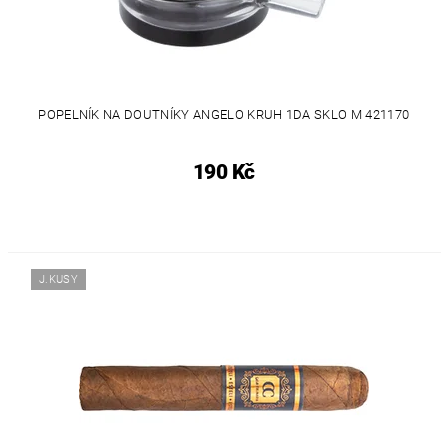
POPELNÍK NA DOUTNÍKY ANGELO KRUH 1DA SKLO M 421170
190 Kč
J.KUSY