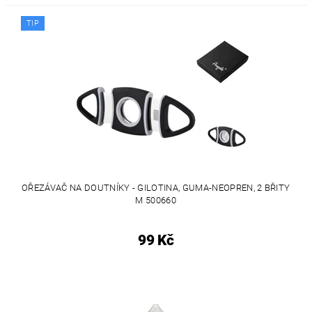
TIP
OŘEZÁVAČ NA DOUTNÍKY - GILOTINA, GUMA-NEOPREN, 2 BŘITY
M 500660
99 Kč