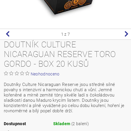
1
z 7
DOUTNÍK CULTURE
NICARAGUAN RESERVE TORO
GORDO - BOX 20 KUSŮ
Neohodnoceno
Doutníky Culture Nicaraguan Reserve jsou středně silné
povahy s intenzivní a harmonickou chutí a vůní. Jemně
kořeněné a mírně zemité tóny skvěle ladí s čokoládovou
sladkostí danou Maduro krycím listem. Doutníky jsou
konzistentní a plně vyvážené po celou dobu kouření, hoření je
rovnoměrné a bílý popel dobře drží.
Dostupnost
Skladem
(2 balení)