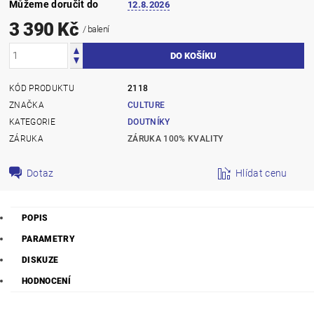
Můžeme doručit do
12.8.2026
3 390 Kč
/ balení
KÓD PRODUKTU
2118
ZNAČKA
CULTURE
KATEGORIE
DOUTNÍKY
ZÁRUKA
ZÁRUKA 100% KVALITY
Dotaz
Hlídat cenu
POPIS
PARAMETRY
DISKUZE
HODNOCENÍ