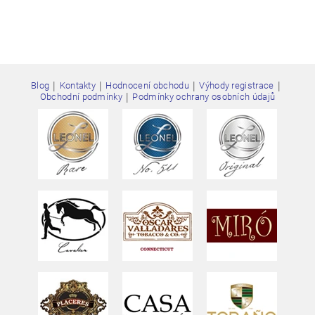
|
|
|
|
Blog
Kontakty
Hodnocení obchodu
Výhody registrace
|
Obchodní podmínky
Podmínky ochrany osobních údajů
Vložením hodnocení souhlasíte s
podmínkami ochrany
osobních údajů