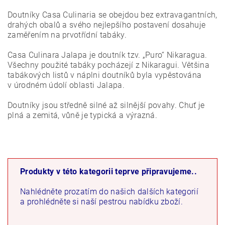
Doutníky Casa Culinaria se obejdou bez extravagantních,
drahých obalů a svého nejlepšího postavení dosahuje
zaměřením na prvotřídní tabáky.
Casa Culinara Jalapa je doutník tzv. „Puro“ Nikaragua.
Všechny použité tabáky pocházejí z Nikaragui. Většina
tabákových listů v náplni doutníků byla vypěstována
v úrodném údolí oblasti Jalapa.
Doutníky jsou středně silné až silnější povahy. Chuť je
plná a zemitá, vůně je typická a výrazná.
Produkty v této kategorii teprve připravujeme..
Nahlédněte prozatím do našich dalších kategorií
a prohlédněte si naší pestrou nabídku zboží.