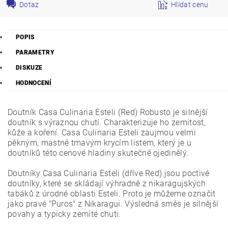
Dotaz
Hlídat cenu
POPIS
PARAMETRY
DISKUZE
HODNOCENÍ
Doutník Casa Culinaria Esteli (Red) Robusto je silnější
doutník s výraznou chutí. Charakterizuje ho zemitost,
kůže a koření. Casa Culinaria Esteli zaujmou velmi
pěkným, mastně tmavým krycím listem, který je u
doutníků této cenové hladiny skutečně ojedinělý.
Doutníky Casa Culinaria Esteli (dříve Red) jsou poctivé
doutníky, které se skládají výhradně z nikaragujských
tabáků z úrodné oblasti Esteli. Proto je můžeme označit
jako pravé "Puros" z Nikaragui. Výsledná směs je silnější
povahy a typicky zemité chuti.