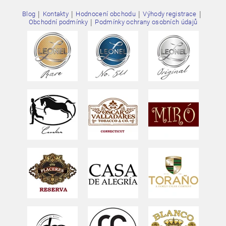
|
|
|
|
Blog
Kontakty
Hodnocení obchodu
Výhody registrace
|
Obchodní podmínky
Podmínky ochrany osobních údajů
Vložením hodnocení souhlasíte s
podmínkami ochrany
osobních údajů