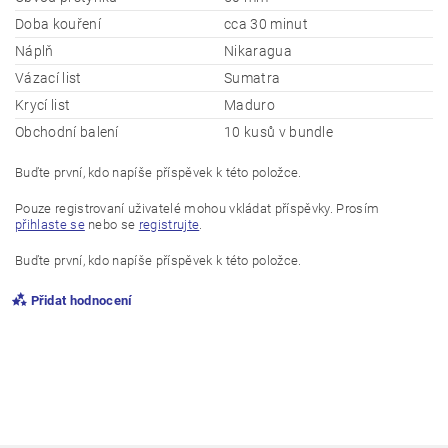
Doba kouření
cca 30 minut
Náplň
Nikaragua
Vázací list
Sumatra
Krycí list
Maduro
Obchodní balení
10 kusů v bundle
Buďte první, kdo napíše příspěvek k této položce.
Pouze registrovaní uživatelé mohou vkládat příspěvky. Prosím
přihlaste se
nebo se
registrujte
.
Buďte první, kdo napíše příspěvek k této položce.
Přidat hodnocení