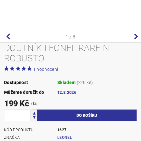
1
z 6
DOUTNÍK LEONEL RARE N
ROBUSTO
1 hodnocení
Dostupnost
Skladem
(>20 ks)
Můžeme doručit do
12.8.2026
199 Kč
/ ks
KÓD PRODUKTU
1627
ZNAČKA
LEONEL