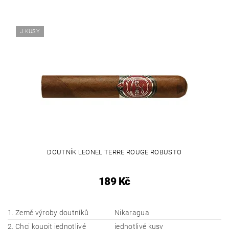
J.KUSY
DOUTNÍK LEONEL TERRE ROUGE ROBUSTO
189 Kč
1. Země výroby doutníků
Nikaragua
2. Chci koupit jednotlivé
jednotlivé kusy