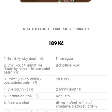
DOUTNÍK LEONEL TERRE ROUGE ROBUSTO
189 Kč
1. Země výroby doutníků
Nikaragua
2. Chci koupit jednotlivé
jednotlivé kusy
doutníky nebo celé obchodní
balení (?)
3. Počet (ks) doutníků v
20 kusů
obchodním balení (?)
4. Síla doutníků (?)
2 mírný doutník
5. Formát doutníku (?)
Robusto
6. Aroma a chuť
dřevo, koření, krémová
smetana, sladkost, oříšky