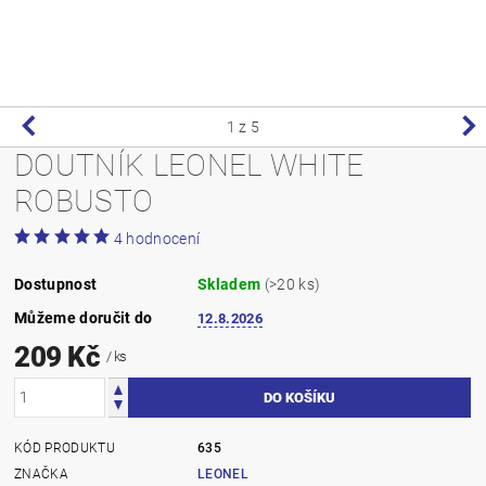
1
z 5
DOUTNÍK LEONEL WHITE
ROBUSTO
4 hodnocení
Dostupnost
Skladem
(>20 ks)
Můžeme doručit do
12.8.2026
209 Kč
/ ks
KÓD PRODUKTU
635
ZNAČKA
LEONEL