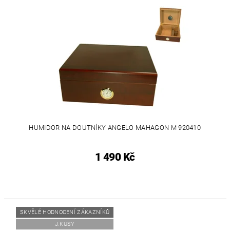
HUMIDOR NA DOUTNÍKY ANGELO MAHAGON M 920410
1 490 Kč
SKVĚLÉ HODNOCENÍ ZÁKAZNÍKŮ
J.KUSY