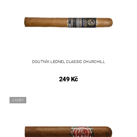
DOUTNÍK LEONEL CLASSIC CHURCHILL
249 Kč
J.KUSY