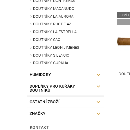
DOUTNÍKY DON TOMAS
DOUTNÍKY MACANUDO
SKVĚL
DOUTNÍKY LA AURORA
DOUTNÍKY RHODE 42
DOUTNÍKY LA ESTRELLA
DOUTNÍKY CAO
DOUTNÍKY LEON JIMENES
DOUTNÍKY SILENCIO
DOUTNÍKY GURKHA
DOUTN
HUMIDORY
DOPLŇKY PRO KUŘÁKY
DOUTNÍKŮ
OSTATNÍ ZBOŽÍ
ZNAČKY
KONTAKT