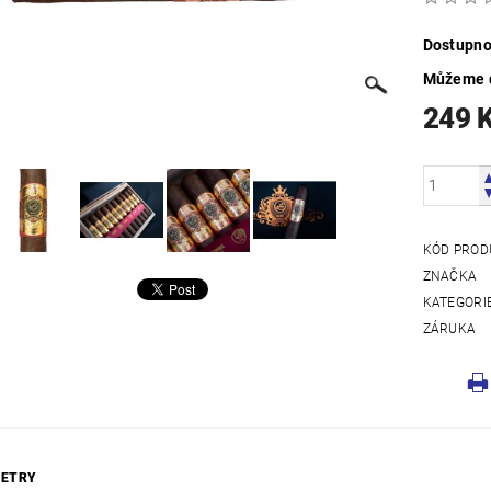
Dostupno
Můžeme d
249 
KÓD PROD
ZNAČKA
KATEGORI
ZÁRUKA
ETRY