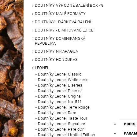
DOUTNÍKY VÝHODNÉ BALENÍ BOX -%
DOUTNÍKY MALÉ FORMÁTY
DOUTNÍKY - DÁRKOVÁ BALENÍ
DOUTNÍKY - LIMITOVANÉ EDICE
DOUTNÍKY DOMINIKÁNSKÁ
REPUBLIKA
DOUTNÍKY NIKARAGUA
DOUTNÍKY HONDURAS
LEONEL
Doutníky Leonel Classic
Doutníky Leonel White serie
Doutníky Leonel L series
Doutníky Leonel P series
Doutníky Leonel Original
Doutníky Leonel No. 511
Doutníky Leonel Terre Rouge
Doutníky Leonel Rare
Doutníky Leonel Taste Tour
Doutníky Leonel Signature
POPIS
Doutníky Leonel Rare dÓr
PARAM
Doutníky Leonel Limited Edition