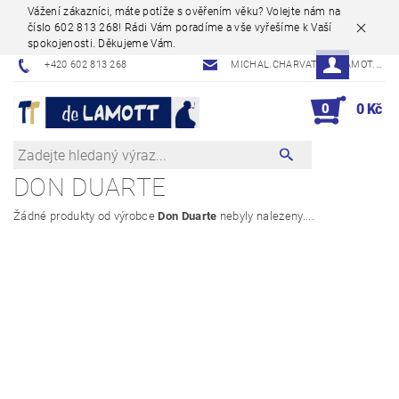
Vážení zákazníci, máte potíže s ověřením věku? Volejte nám na
číslo 602 813 268! Rádi Vám poradíme a vše vyřešíme k Vaší
spokojenosti. Děkujeme Vám.
+420 602 813 268
MICHAL.CHARVAT@DELAMOT.CZ
0
0 Kč
DON DUARTE
Žádné produkty od výrobce
Don Duarte
nebyly nalezeny....