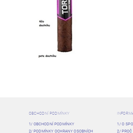
OBCHODNÍ PODMÍNKY
INFORM
1/ OBCHODNÍ PODMÍNKY
1/ O SP
2/ PODMÍNKY OCHRANY OSOBNÍCH
2/ PROČ