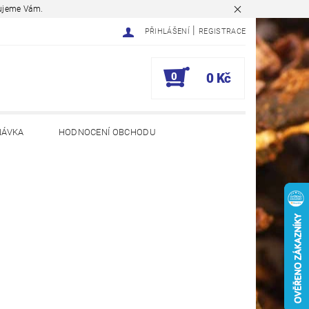
ěkujeme Vám.
|
PŘIHLÁŠENÍ
REGISTRACE
0
0 Kč
NÁVKA
HODNOCENÍ OBCHODU