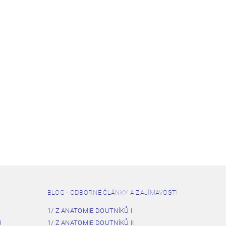
BLOG - ODBORNÉ ČLÁNKY A ZAJÍMAVOSTI
1/ Z ANATOMIE DOUTNÍKŮ I
U
1/ Z ANATOMIE DOUTNÍKŮ II