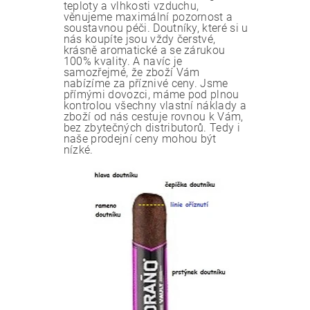
teploty a vlhkosti vzduchu,
věnujeme maximální pozornost a
soustavnou péči. Doutníky, které si u
nás koupíte jsou vždy čerstvé,
krásně aromatické a se zárukou
100% kvality. A navíc je
samozřejmé, že zboží Vám
nabízíme za příznivé ceny. Jsme
přímými dovozci, máme pod plnou
kontrolou všechny vlastní náklady a
zboží od nás cestuje rovnou k Vám,
bez zbytečných distributorů. Tedy i
naše prodejní ceny mohou být
nízké.