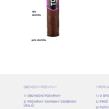
OBCHODNÍ PODMÍNKY
INFORM
1/ OBCHODNÍ PODMÍNKY
1/ O SP
2/ PODMÍNKY OCHRANY OSOBNÍCH
2/ PROČ
ÚDAJŮ
3/ FOTK