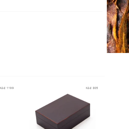
Kód:
1199
Kód:
305