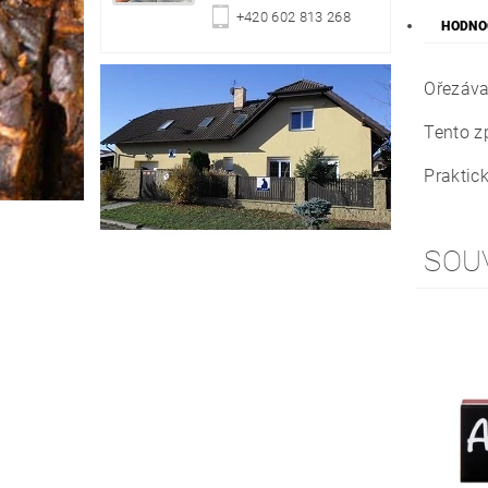
+420 602 813 268
HODNO
Ořezávač
Tento z
Praktick
SOU