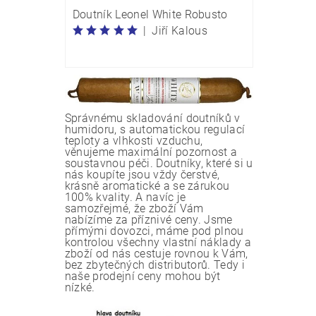
Doutník Leonel White Robusto
|
Jiří Kalous
Správnému skladování doutníků v
humidoru, s automatickou regulací
teploty a vlhkosti vzduchu,
věnujeme maximální pozornost a
soustavnou péči. Doutníky, které si u
nás koupíte jsou vždy čerstvé,
krásně aromatické a se zárukou
100% kvality. A navíc je
samozřejmé, že zboží Vám
nabízíme za příznivé ceny. Jsme
přímými dovozci, máme pod plnou
kontrolou všechny vlastní náklady a
zboží od nás cestuje rovnou k Vám,
bez zbytečných distributorů. Tedy i
naše prodejní ceny mohou být
nízké.