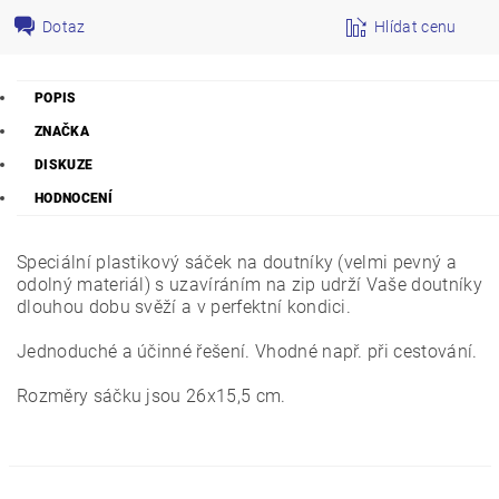
Dotaz
Hlídat cenu
POPIS
ZNAČKA
DISKUZE
HODNOCENÍ
Speciální plastikový sáček na doutníky (velmi pevný a
odolný materiál) s uzavíráním na zip udrží Vaše doutníky
dlouhou dobu svěží a v perfektní kondici.
Jednoduché a účinné řešení. Vhodné např. při cestování.
Rozměry sáčku jsou 26x15,5 cm.