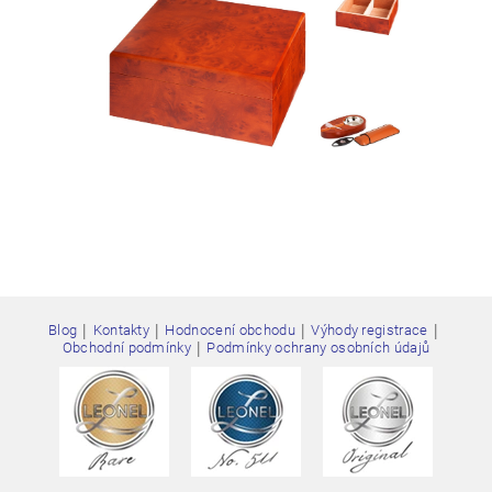
Vložením hodnocení souhlasíte s
podmínkami ochrany
osobních údajů
|
|
|
|
Blog
Kontakty
Hodnocení obchodu
Výhody registrace
|
Obchodní podmínky
Podmínky ochrany osobních údajů