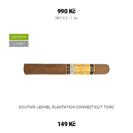
990 Kč
990 Kč / 1 ks
NOVINKA
J.KUSY
DOUTNÍK LEONEL PLANTATION CONNECTICUT TORO
149 Kč