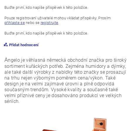
Buďte první, kdo napíše příspěvek k této položce.
Pouze registrovaní uživatelé mohou vkládat příspěvky. Prosím
přihlaste se
nebo se
registrujte
.
Buďte první, kdo napíše příspěvek k této položce.
Přidat hodnocení
A
ngelo je věhlasná německá obchodní značka pro široký
sortiment kuřáckých potřeb. Zejména humidory a dýmky,
ale také další výrobky z nabídky této značky se prosazují
na trhu nejen výborným poměrem cena/výkon. Také
design je na velmi zajímavé úrovni a plně odpovídá
současným trendům. Vysoké kvality a současně také
velmi příznivé ceny je dosahováno produkcí ve velkých
sériích.