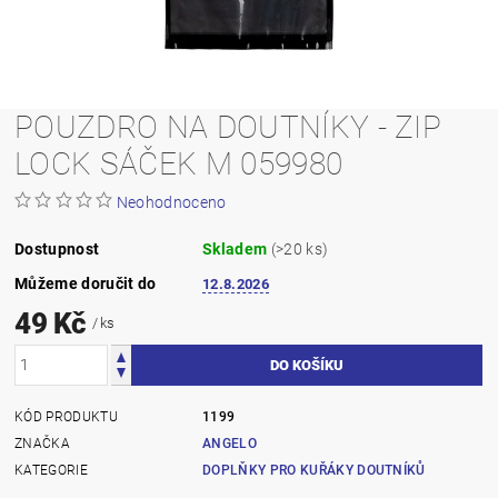
POUZDRO NA DOUTNÍKY - ZIP
LOCK SÁČEK M 059980
Neohodnoceno
Dostupnost
Skladem
(>20 ks)
Můžeme doručit do
12.8.2026
49 Kč
/ ks
KÓD PRODUKTU
1199
ZNAČKA
ANGELO
KATEGORIE
DOPLŇKY PRO KUŘÁKY DOUTNÍKŮ