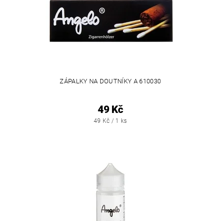
ZÁPALKY NA DOUTNÍKY A 610030
49 Kč
49 Kč / 1 ks