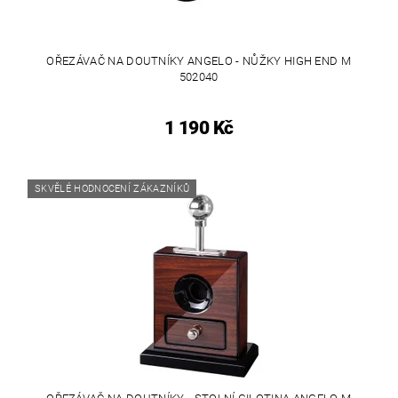
OŘEZÁVAČ NA DOUTNÍKY ANGELO - NŮŽKY HIGH END M
502040
1 190 Kč
SKVĚLÉ HODNOCENÍ ZÁKAZNÍKŮ