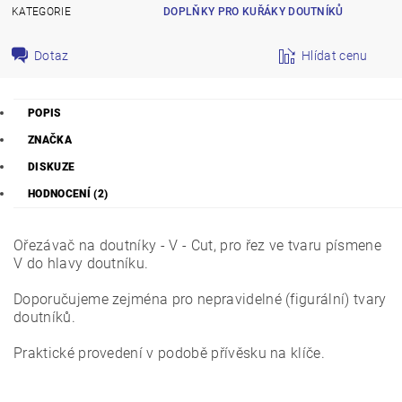
KATEGORIE
DOPLŇKY PRO KUŘÁKY DOUTNÍKŮ
Dotaz
Hlídat cenu
POPIS
ZNAČKA
DISKUZE
HODNOCENÍ (2)
Ořezávač na doutníky - V - Cut, pro řez ve tvaru písmene
V do hlavy doutníku.
Doporučujeme zejména pro nepravidelné (figurální) tvary
doutníků.
Praktické provedení v podobě přívěsku na klíče.