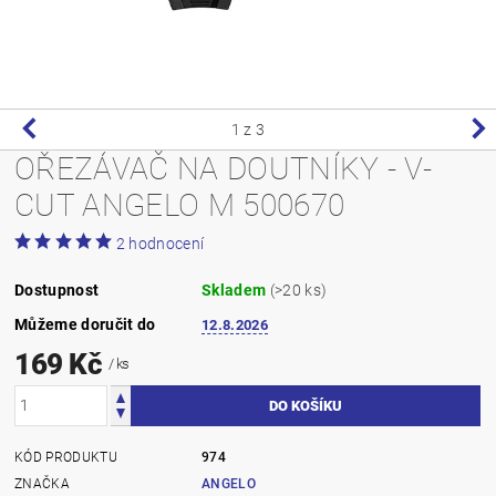
1
z 3
OŘEZÁVAČ NA DOUTNÍKY - V-
CUT ANGELO M 500670
2 hodnocení
Dostupnost
Skladem
(>20 ks)
Můžeme doručit do
12.8.2026
169 Kč
/ ks
KÓD PRODUKTU
974
ZNAČKA
ANGELO