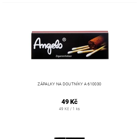
ZÁPALKY NA DOUTNÍKY A 610030
49 Kč
49 Kč / 1 ks