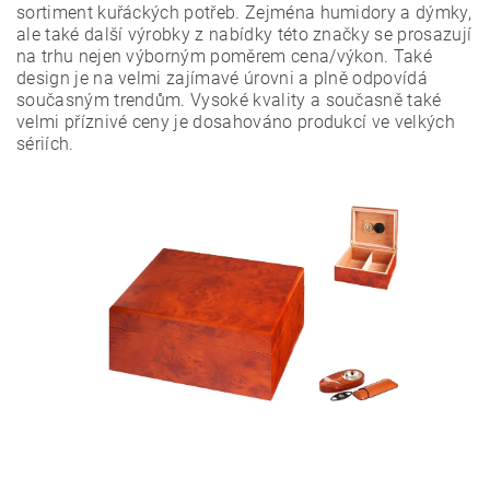
sortiment kuřáckých potřeb. Zejména humidory a dýmky,
ale také další výrobky z nabídky této značky se prosazují
na trhu nejen výborným poměrem cena/výkon. Také
design je na velmi zajímavé úrovni a plně odpovídá
současným trendům. Vysoké kvality a současně také
Vložením hodnocení souhlasíte s
podmínkami ochrany
velmi příznivé ceny je dosahováno produkcí ve velkých
osobních údajů
sériích.