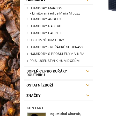
HUMIDORY MARCONI
Limitovaná edice Maria Micozzi
HUMIDORY ANGELO
HUMIDORY GASTRO
HUMIDORY CABINET
CESTOVNÍ HUMIDORY
HUMIDORY - KUŘÁCKÉ SOUPRAVY
HUMIDORY S PROSKLENÝM VÍKEM
PŘÍSLUŠENSTVÍ K HUMIDORŮM
DOPLŇKY PRO KUŘÁKY
DOUTNÍKŮ
OSTATNÍ ZBOŽÍ
ZNAČKY
KONTAKT
Ing. Michal Charvát,