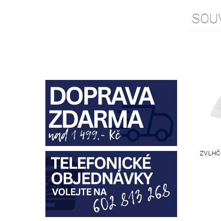
SOU
ZVLHČ