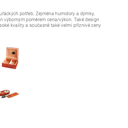
kuřáckých potřeb. Zejména humidory a dýmky,
nejen výborným poměrem cena/výkon. Také design
oké kvality a současně také velmi příznivé ceny