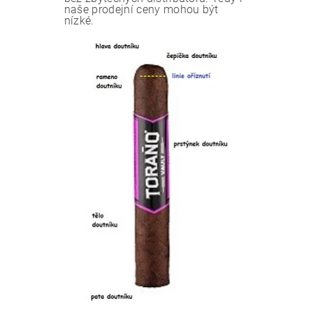
naše prodejní ceny mohou být
nízké.