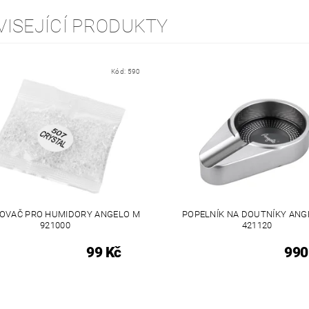
VISEJÍCÍ PRODUKTY
Kód:
590
OVAČ PRO HUMIDORY ANGELO M
POPELNÍK NA DOUTNÍKY ANG
921000
421120
99 Kč
990