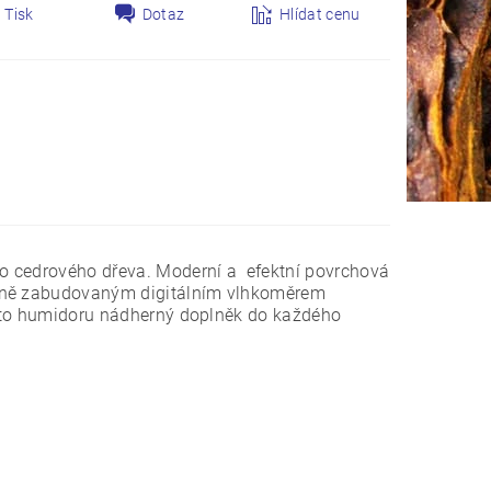
Tisk
Dotaz
Hlídat cenu
o cedrového dřeva. Moderní a efektní povrchová
těně zabudovaným digitálním vlhkoměrem
ohoto humidoru nádherný doplněk do každého