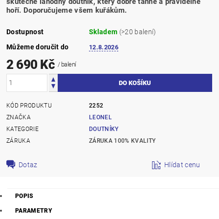
skutečně lahodný doutník, který dobře táhne a pravidelně
hoří. Doporučujeme všem kuřákům.
Dostupnost
Skladem
(>20 balení)
Můžeme doručit do
12.8.2026
2 690 Kč
/ balení
KÓD PRODUKTU
2252
ZNAČKA
LEONEL
KATEGORIE
DOUTNÍKY
ZÁRUKA
ZÁRUKA 100% KVALITY
Dotaz
Hlídat cenu
POPIS
PARAMETRY