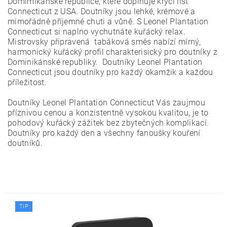
Domimikánské republice, které doplňuje krycí list
Connecticut z USA. Doutníky jsou lehké, krémové a
mimořádně příjemné chuti a vůně. S Leonel Plantation
Connecticut si naplno vychutnáte kuřácký relax.
Mistrovsky připravená tabáková směs nabízí mírný,
harmonický kuřácký profil charakterisický pro doutníky z
Dominikánské republiky. Doutníky Leonel Plantation
Connecticut jsou doutníky pro každý okamžik a každou
příležitost.
Doutníky Leonel Plantation Connecticut Vás zaujmou
příznivou cenou a konzistentně vysokou kvalitou, je to
pohodový kuřácký zážitek bez zbytečných komplikací.
Doutníky pro každý den a všechny fanoušky kouření
doutníků.
TIP