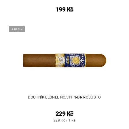
199 Kč
J.KUSY
DOUTNÍK LEONEL NO.511 N-DR ROBUSTO
229 Kč
229 Kč / 1 ks