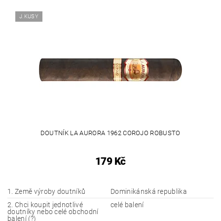
J.KUSY
DOUTNÍK LA AURORA 1962 COROJO ROBUSTO
179 Kč
1. Země výroby doutníků
Dominikánská republika
2. Chci koupit jednotlivé
celé balení
doutníky nebo celé obchodní
balení (?)