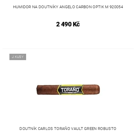
HUMIDOR NA DOUTNÍKY ANGELO CARBON OPTIK M 920054
2 490 Kč
J.KUSY
DOUTNÍK CARLOS TORAŇO VAULT GREEN ROBUSTO