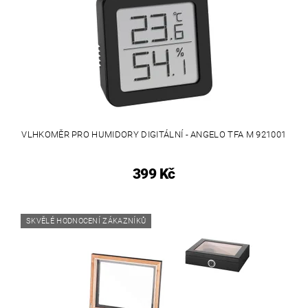
VLHKOMĚR PRO HUMIDORY DIGITÁLNÍ - ANGELO TFA M 921001
399 Kč
SKVĚLÉ HODNOCENÍ ZÁKAZNÍKŮ