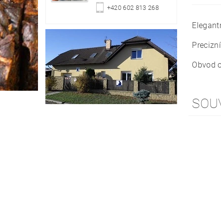
+420 602 813 268
Elegant
Precizní
Obvod o
SOU