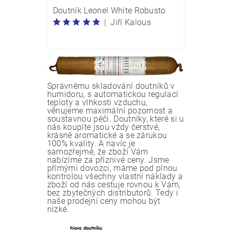
Doutník Leonel White Robusto
|
Jiří Kalous
Správnému skladování doutníků v
humidoru, s automatickou regulací
teploty a vlhkosti vzduchu,
věnujeme maximální pozornost a
soustavnou péči. Doutníky, které si u
nás koupíte jsou vždy čerstvé,
krásně aromatické a se zárukou
100% kvality. A navíc je
samozřejmé, že zboží Vám
nabízíme za příznivé ceny. Jsme
přímými dovozci, máme pod plnou
kontrolou všechny vlastní náklady a
zboží od nás cestuje rovnou k Vám,
bez zbytečných distributorů. Tedy i
naše prodejní ceny mohou být
nízké.