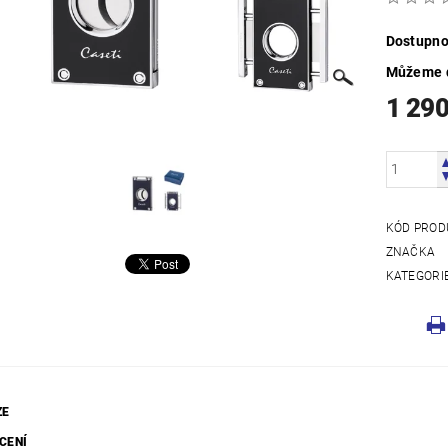
Dostupno
Můžeme d
1 29
KÓD PROD
ZNAČKA
KATEGORI
ZE
CENÍ