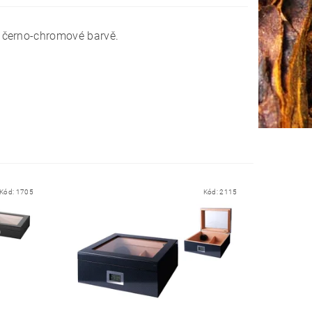
 černo-chromové barvě.
.
Kód:
1705
Kód:
2115