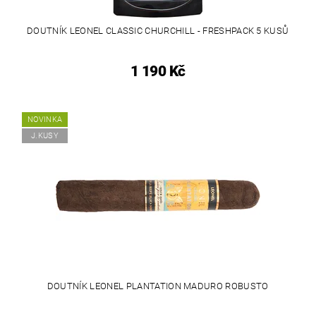
DOUTNÍK LEONEL CLASSIC CHURCHILL - FRESHPACK 5 KUSŮ
1 190 Kč
NOVINKA
J.KUSY
DOUTNÍK LEONEL PLANTATION MADURO ROBUSTO