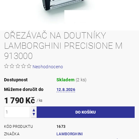
OŘEZÁVAČ NA DOUTNÍKY
LAMBORGHINI PRECISIONE M
913000
Neohodnoceno
Dostupnost
Skladem
(2 ks)
Můžeme doručit do
12.8.2026
1 790 Kč
/ ks
KÓD PRODUKTU
1673
ZNAČKA
LAMBORGHINI