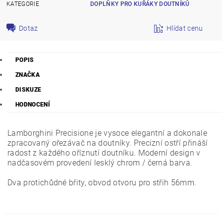
KATEGORIE
DOPLŇKY PRO KUŘÁKY DOUTNÍKŮ
Dotaz
Hlídat cenu
POPIS
ZNAČKA
DISKUZE
HODNOCENÍ
Lamborghini Precisione je vysoce elegantní a dokonale
zpracovaný ořezávač na doutníky. Precizní ostří přináší
radost z každého oříznutí doutníku. Moderní design v
nadčasovém provedení lesklý chrom / černá barva.
Dva protichůdné břity, obvod otvoru pro střih 56mm.