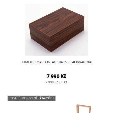
HUMIDOR MARCONI AS 1340/70 PALISSANDRO
7 990 Kč
7 990 Kč / 1 ks
SKVĚLÉ HODNOCENÍ ZÁKAZNÍKŮ