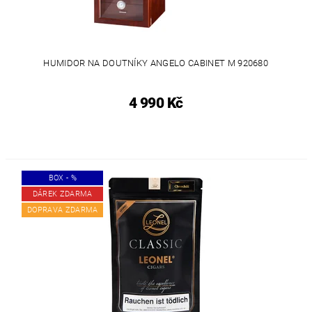
HUMIDOR NA DOUTNÍKY ANGELO CABINET M 920680
4 990 Kč
BOX - %
DÁREK ZDARMA
DOPRAVA ZDARMA