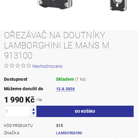
OŘEZÁVAČ NA DOUTNÍKY
LAMBORGHINI LE MANS M
913100
Neohodnoceno
Dostupnost
Skladem
(1 ks)
Můžeme doručit do
12.8.2026
1 990 Kč
/ ks
KÓD PRODUKTU
315
ZNAČKA
LAMBORGHINI