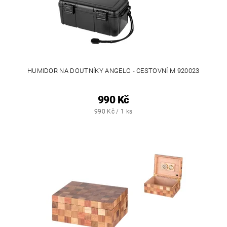
HUMIDOR NA DOUTNÍKY ANGELO - CESTOVNÍ M 920023
990 Kč
990 Kč / 1 ks