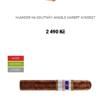
HUMIDOR NA DOUTNÍKY ANGELO KARIERT M 920027
2 490 Kč
AKCE
NOVINKA
J.KUSY