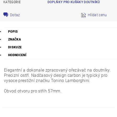
KATEGORIE
DOPLŇKY PRO KUŘÁKY DOUTNÍKŮ
Dotaz
Hlídat cenu
POPIS
ZNAČKA
DISKUZE
HODNOCENÍ
Elegantní a dokonale zpracovaný ořezávač na doutníky.
Precizní ostří. Nadčasový design carbon je typický pro
vysoce prestižní značku Tonino Lamborghini.
Obvod otvoru pro střih 57mm.