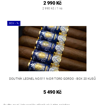
2 990 Kč
2 990 Kč / 1 ks
BOX - %
DOUTNÍK LEONEL NO.511 N-DR TORO GORDO - BOX 20 KUSŮ
5 490 Kč