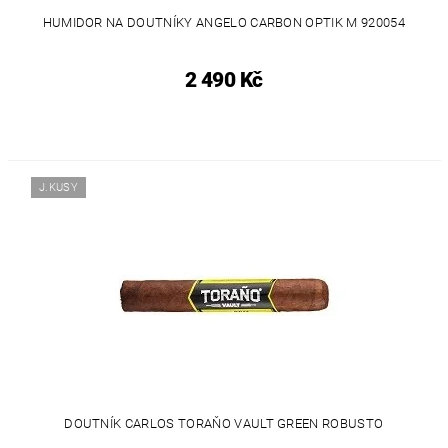
HUMIDOR NA DOUTNÍKY ANGELO CARBON OPTIK M 920054
2 490 Kč
J.KUSY
DOUTNÍK CARLOS TORAŇO VAULT GREEN ROBUSTO