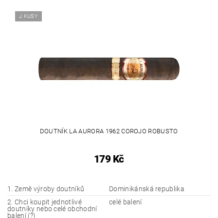
J.KUSY
DOUTNÍK LA AURORA 1962 COROJO ROBUSTO
179 Kč
1. Země výroby doutníků
Dominikánská republika
2. Chci koupit jednotlivé
celé balení
doutníky nebo celé obchodní
balení (?)