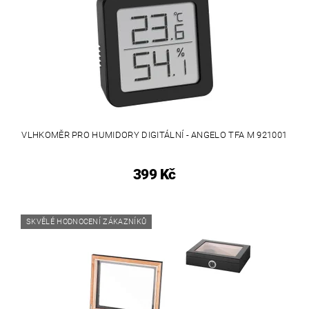
VLHKOMĚR PRO HUMIDORY DIGITÁLNÍ - ANGELO TFA M 921001
399 Kč
SKVĚLÉ HODNOCENÍ ZÁKAZNÍKŮ