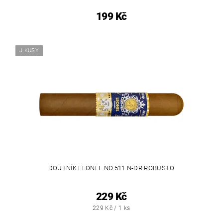
199 Kč
J.KUSY
DOUTNÍK LEONEL NO.511 N-DR ROBUSTO
229 Kč
229 Kč / 1 ks