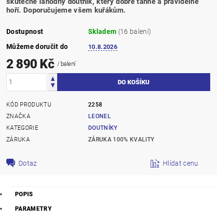
skutečně lahodný doutník, který dobře táhne a pravidelně
hoří. Doporučujeme všem kuřákům.
Dostupnost
Skladem
(16 balení)
Můžeme doručit do
10.8.2026
2 890 Kč
/ balení
KÓD PRODUKTU
2258
ZNAČKA
LEONEL
KATEGORIE
DOUTNÍKY
ZÁRUKA
ZÁRUKA 100% KVALITY
Dotaz
Hlídat cenu
POPIS
PARAMETRY