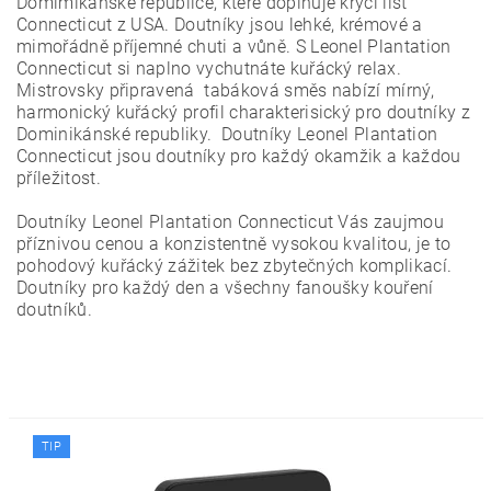
Domimikánské republice, které doplňuje krycí list
Connecticut z USA. Doutníky jsou lehké, krémové a
mimořádně příjemné chuti a vůně. S Leonel Plantation
Connecticut si naplno vychutnáte kuřácký relax.
Mistrovsky připravená tabáková směs nabízí mírný,
harmonický kuřácký profil charakterisický pro doutníky z
Dominikánské republiky. Doutníky Leonel Plantation
Connecticut jsou doutníky pro každý okamžik a každou
příležitost.
Doutníky Leonel Plantation Connecticut Vás zaujmou
příznivou cenou a konzistentně vysokou kvalitou, je to
pohodový kuřácký zážitek bez zbytečných komplikací.
Doutníky pro každý den a všechny fanoušky kouření
doutníků.
TIP