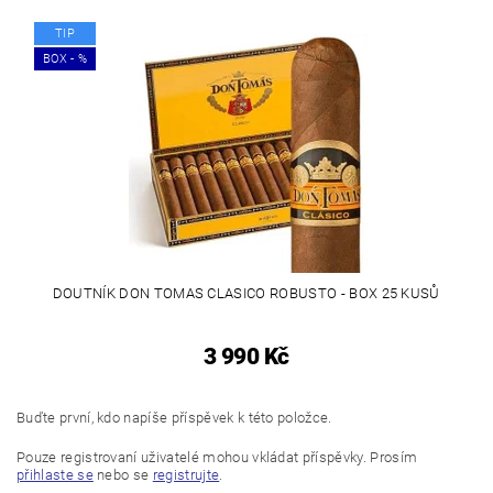
TIP
BOX - %
DOUTNÍK DON TOMAS CLASICO ROBUSTO - BOX 25 KUSŮ
3 990 Kč
Buďte první, kdo napíše příspěvek k této položce.
Pouze registrovaní uživatelé mohou vkládat příspěvky. Prosím
přihlaste se
nebo se
registrujte
.