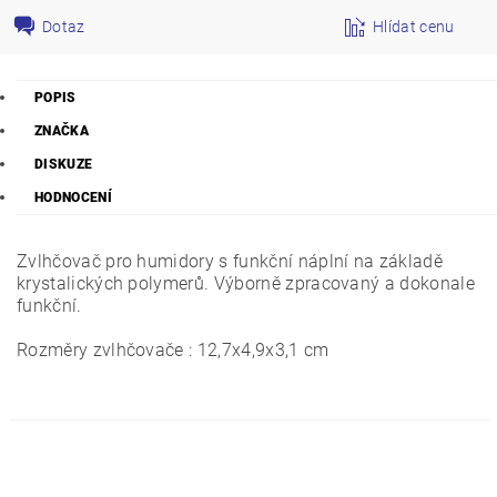
Dotaz
Hlídat cenu
POPIS
ZNAČKA
DISKUZE
HODNOCENÍ
Z
vlhčovač pro humidory s funkční náplní na základě
krystalických polymerů. Výborně zpracovaný a dokonale
funkční.
Rozměry zvlhčovače : 12,7x4,9x3,1 cm