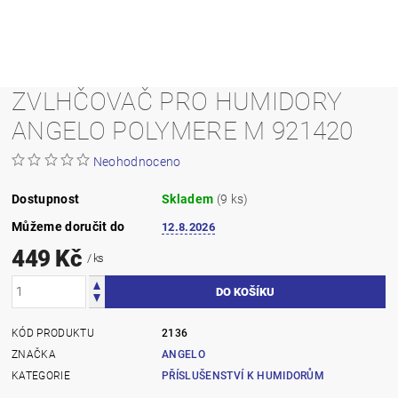
ZVLHČOVAČ PRO HUMIDORY
ANGELO POLYMERE M 921420
Neohodnoceno
Dostupnost
Skladem
(9 ks)
Můžeme doručit do
12.8.2026
449 Kč
/ ks
KÓD PRODUKTU
2136
ZNAČKA
ANGELO
KATEGORIE
PŘÍSLUŠENSTVÍ K HUMIDORŮM