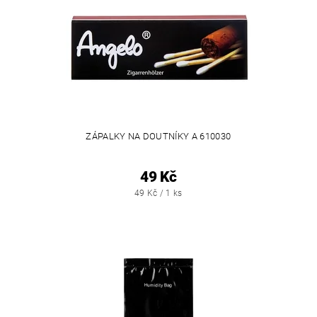
ZÁPALKY NA DOUTNÍKY A 610030
49 Kč
49 Kč / 1 ks