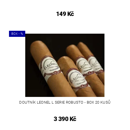
149 Kč
BOX - %
DOUTNÍK LEONEL L SERIE ROBUSTO - BOX 20 KUSŮ
3 390 Kč