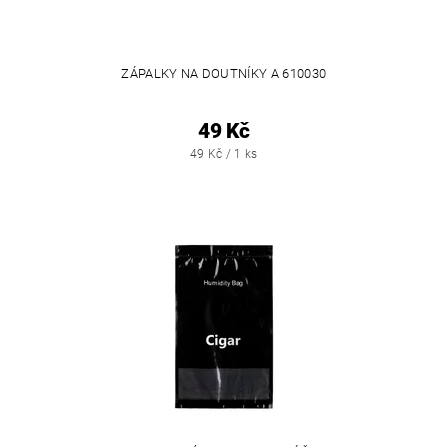
ZÁPALKY NA DOUTNÍKY A 610030
49 Kč
49 Kč / 1 ks