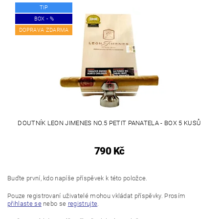
TIP
BOX - %
DOPRAVA ZDARMA
DOUTNÍK LEON JIMENES NO.5 PETIT PANATELA - BOX 5 KUSŮ
790 Kč
Buďte první, kdo napíše příspěvek k této položce.
Pouze registrovaní uživatelé mohou vkládat příspěvky. Prosím
přihlaste se
nebo se
registrujte
.