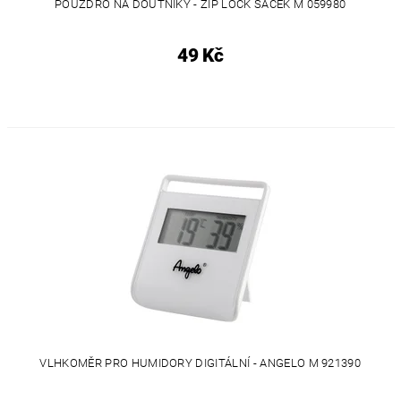
POUZDRO NA DOUTNÍKY - ZIP LOCK SÁČEK M 059980
49 Kč
VLHKOMĚR PRO HUMIDORY DIGITÁLNÍ - ANGELO M 921390