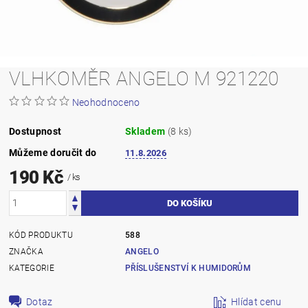
VLHKOMĚR ANGELO M 921220
Neohodnoceno
Dostupnost
Skladem
(8 ks)
Můžeme doručit do
11.8.2026
190 Kč
/ ks
KÓD PRODUKTU
588
ZNAČKA
ANGELO
KATEGORIE
PŘÍSLUŠENSTVÍ K HUMIDORŮM
Dotaz
Hlídat cenu