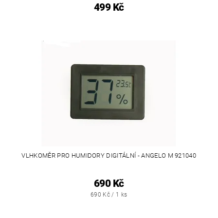
499 Kč
VLHKOMĚR PRO HUMIDORY DIGITÁLNÍ - ANGELO M 921040
690 Kč
690 Kč / 1 ks