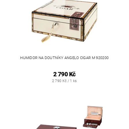
HUMIDOR NA DOUTNÍKY ANGELO CIGAR M 920200
2 790 Kč
2 790 Kč / 1 ks