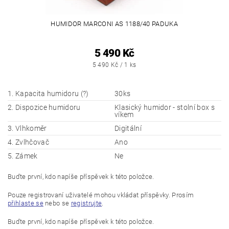
HUMIDOR MARCONI AS 1188/40 PADUKA
5 490 Kč
5 490 Kč / 1 ks
1. Kapacita humidoru (?)
30ks
2. Dispozice humidoru
Klasický humidor - stolní box s
víkem
3. Vlhkoměr
Digitální
4. Zvlhčovač
Ano
5. Zámek
Ne
Buďte první, kdo napíše příspěvek k této položce.
Pouze registrovaní uživatelé mohou vkládat příspěvky. Prosím
přihlaste se
nebo se
registrujte
.
Buďte první, kdo napíše příspěvek k této položce.