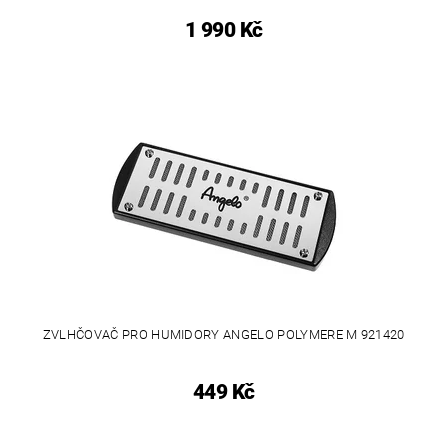
1 990 Kč
ZVLHČOVAČ PRO HUMIDORY ANGELO POLYMERE M 921420
449 Kč