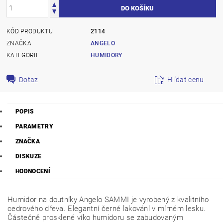
KÓD PRODUKTU
2114
ZNAČKA
ANGELO
KATEGORIE
HUMIDORY
Dotaz
Hlídat cenu
POPIS
PARAMETRY
ZNAČKA
DISKUZE
HODNOCENÍ
Humidor na doutníky Angelo SAMMI je vyrobený z kvalitního
cedrového dřeva. Elegantní černé lakování v mírném lesku.
Částečně prosklené víko humidoru se zabudovaným