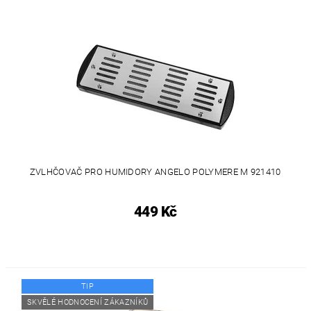
ZVLHČOVAČ PRO HUMIDORY ANGELO POLYMERE M 921410
449 Kč
TIP
SKVĚLÉ HODNOCENÍ ZÁKAZNÍKŮ