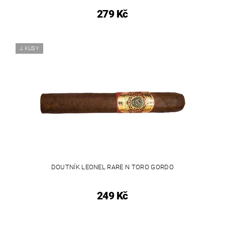
279 Kč
J.KUSY
DOUTNÍK LEONEL RARE N TORO GORDO
249 Kč