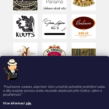
"Používáme cookies, abychom Vám umožnili pohodlné prohlížení webu
a díky analýze provozu webu neustále zlepšovali jeho funkce, výkon a
použitelnost.
"
Více informací
zde
.