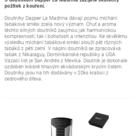
požitek z kouření.
Doutníky Dapper La Madrina dávají pojmu míchání
tabákové směsi zcela nový význam. Chuť a aroma
těchto silných doutníků zaujmou jak harmonickou
komplexností, tak i bohatostí a intenzitou. Ke skvělému
výsledku míchání tabákové směsi slouží pět různých
tabáků z pěti zemí. V náplni doutníků se zpracovává
tabák z Nikaraguy, Dominikánské republiky a USA.
Vázací list je San Andrés z Mexika. Doutník je dokonale
ozdoben krásně tmavým ekvádorským krycím listem.
Doutníky jsou na trh dodávány v 20ks krabici z
cedrového dřeva.