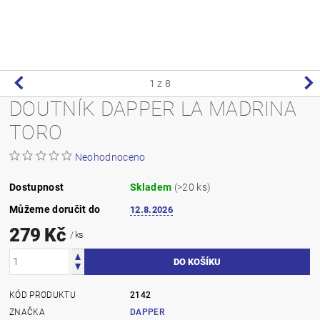
1
z 8
DOUTNÍK DAPPER LA MADRINA
TORO
Neohodnoceno
Dostupnost
Skladem
(>20 ks)
Můžeme doručit do
12.8.2026
279 Kč
/ ks
KÓD PRODUKTU
2142
ZNAČKA
DAPPER