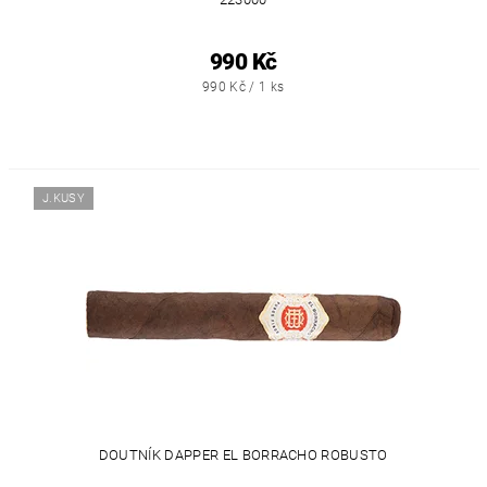
990 Kč
990 Kč / 1 ks
J.KUSY
DOUTNÍK DAPPER EL BORRACHO ROBUSTO