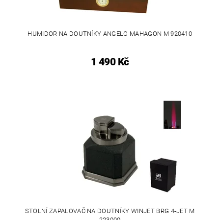
HUMIDOR NA DOUTNÍKY ANGELO MAHAGON M 920410
1 490 Kč
STOLNÍ ZAPALOVAČ NA DOUTNÍKY WINJET BRG 4-JET M
223000