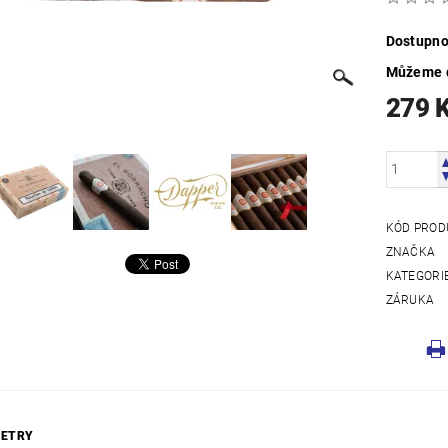
Dostupno
Můžeme d
279 
KÓD PROD
ZNAČKA
KATEGORI
ZÁRUKA
ETRY