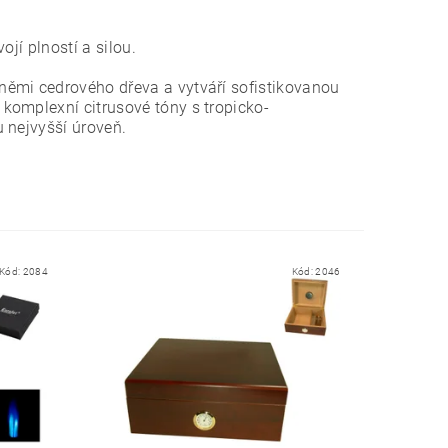
jí plností a silou.
němi cedrového dřeva a vytváří sofistikovanou
komplexní citrusové tóny s tropicko-
 nejvyšší úroveň.
Kód:
2084
Kód:
2046