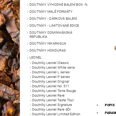
DOUTNÍKY VÝHODNÉ BALENÍ BOX -%
DOUTNÍKY MALÉ FORMÁTY
DOUTNÍKY - DÁRKOVÁ BALENÍ
DOUTNÍKY - LIMITOVANÉ EDICE
DOUTNÍKY DOMINIKÁNSKÁ
REPUBLIKA
DOUTNÍKY NIKARAGUA
DOUTNÍKY HONDURAS
LEONEL
Doutníky Leonel Classic
Doutníky Leonel White serie
Doutníky Leonel L series
Doutníky Leonel P series
Doutníky Leonel Original
Doutníky Leonel No. 511
Doutníky Leonel Terre Rouge
Doutníky Leonel Rare
Doutníky Leonel Taste Tour
Doutníky Leonel Signature
POPIS
Doutníky Leonel Rare dÓr
PARAM
Doutníky Leonel Limited Edition