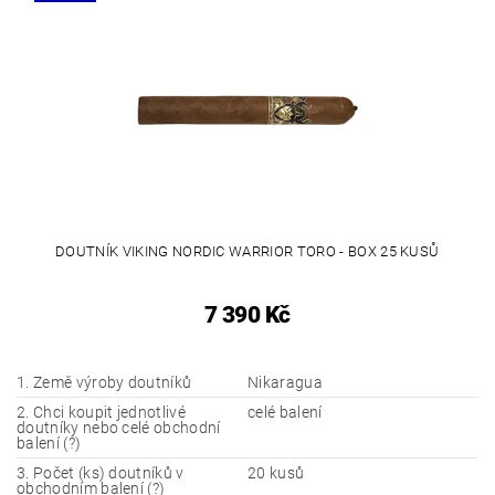
DOUTNÍK VIKING NORDIC WARRIOR TORO - BOX 25 KUSŮ
7 390 Kč
1. Země výroby doutníků
Nikaragua
2. Chci koupit jednotlivé
celé balení
doutníky nebo celé obchodní
balení (?)
3. Počet (ks) doutníků v
20 kusů
obchodním balení (?)