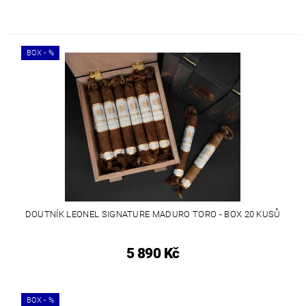
BOX - %
DOUTNÍK LEONEL SIGNATURE MADURO TORO - BOX 20 KUSŮ
5 890 Kč
BOX - %