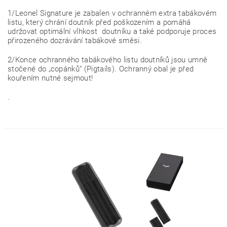
1/Leonel Signature je zabalen v ochranném extra tabákovém
listu, který chrání doutník před poškozením a pomáhá
udržovat optimální vlhkost doutníku a také podporuje proces
přirozeného dozrávání tabákové směsi.
2/Konce ochranného tabákového listu doutníků jsou umně
stočené do „copánků“ (Pigtails). Ochranný obal je před
kouřením nutné sejmout!
.