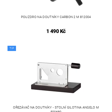
POUZDRO NA DOUTNÍKY CARBON 2 M 812004
1 490 Kč
TIP
OŘEZÁVAČ NA DOUTNÍKY - STOLNÍ GILOTINA ANGELO M
500680