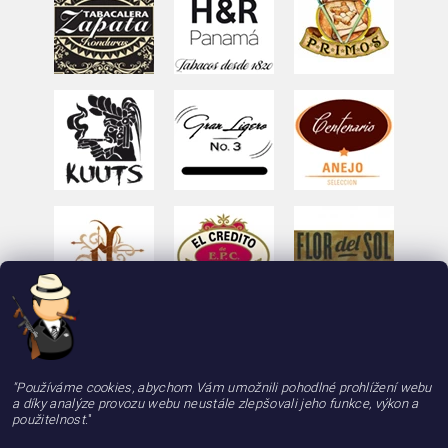
"Používáme cookies, abychom Vám umožnili pohodlné prohlížení webu
a díky analýze provozu webu neustále zlepšovali jeho funkce, výkon a
použitelnost.
"