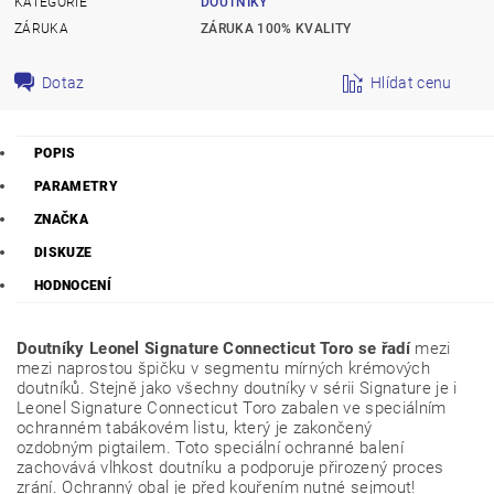
KATEGORIE
DOUTNÍKY
ZÁRUKA
ZÁRUKA 100% KVALITY
Dotaz
Hlídat cenu
POPIS
PARAMETRY
ZNAČKA
DISKUZE
HODNOCENÍ
Doutníky Leonel Signature Connecticut Toro se řadí
mezi
mezi naprostou špičku v segmentu mírných krémových
doutníků. Stejně jako všechny doutníky v sérii Signature je i
Leonel Signature Connecticut Toro zabalen ve speciálním
ochranném tabákovém listu, který je zakončený
ozdobným pigtailem. Toto speciální ochranné balení
zachovává vlhkost doutníku a podporuje přirozený proces
zrání. Ochranný obal je před kouřením nutné sejmout!