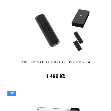
POUZDRO NA DOUTNÍKY CARBON 2 M 812004
1 490 Kč
TIP