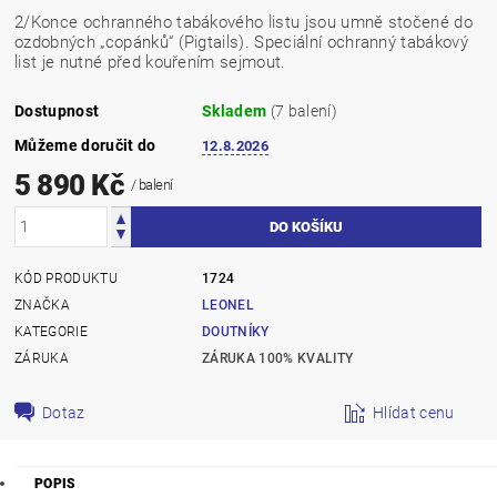
2/Konce ochranného tabákového listu jsou umně stočené do
ozdobných „copánků“ (Pigtails). Speciální ochranný tabákový
list je nutné před kouřením sejmout.
Dostupnost
Skladem
(7 balení)
Můžeme doručit do
12.8.2026
5 890 Kč
/ balení
KÓD PRODUKTU
1724
ZNAČKA
LEONEL
KATEGORIE
DOUTNÍKY
ZÁRUKA
ZÁRUKA 100% KVALITY
Dotaz
Hlídat cenu
POPIS