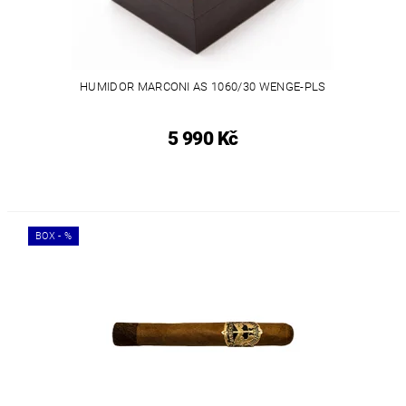
HUMIDOR MARCONI AS 1060/30 WENGE-PLS
5 990 Kč
BOX - %