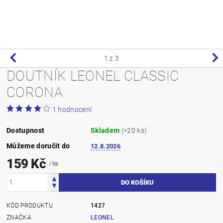
1
z 3
DOUTNÍK LEONEL CLASSIC
CORONA
1 hodnocení
Dostupnost
Skladem
(>20 ks)
Můžeme doručit do
12.8.2026
159 Kč
/ ks
KÓD PRODUKTU
1427
ZNAČKA
LEONEL