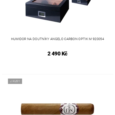
HUMIDOR NA DOUTNÍKY ANGELO CARBON OPTIK M 920054
2 490 Kč
J.KUSY