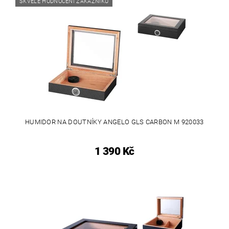
SKVĚLÉ HODNOCENÍ ZÁKAZNÍKŮ
HUMIDOR NA DOUTNÍKY ANGELO GLS CARBON M 920033
1 390 Kč