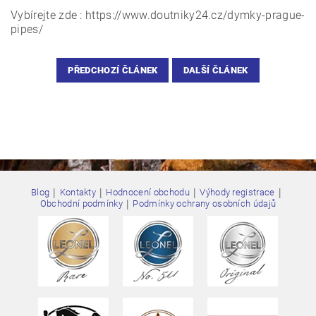
Vybírejte zde : https://www.doutniky24.cz/dymky-prague-
pipes/
PŘEDCHOZÍ ČLÁNEK
DALŠÍ ČLÁNEK
|
|
|
|
Blog
Kontakty
Hodnocení obchodu
Výhody registrace
|
Obchodní podmínky
Podmínky ochrany osobních údajů