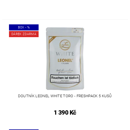
BOX - %
DÁREK ZDARMA
DOUTNÍK LEONEL WHITE TORO - FRESHPACK 5 KUSŮ
1 390 Kč