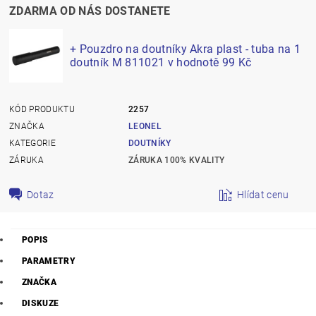
ZDARMA OD NÁS DOSTANETE
+ Pouzdro na doutníky Akra plast - tuba na 1
doutník M 811021
v hodnotě 99 Kč
KÓD PRODUKTU
2257
ZNAČKA
LEONEL
KATEGORIE
DOUTNÍKY
ZÁRUKA
ZÁRUKA 100% KVALITY
Dotaz
Hlídat cenu
POPIS
PARAMETRY
ZNAČKA
DISKUZE