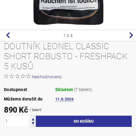
1
z 4
DOUTNÍK LEONEL CLASSIC
SHORT ROBUSTO - FRESHPACK
5 KUSŮ
Neohodnoceno
Dostupnost
Skladem
(7 balení)
Můžeme doručit do
11.8.2026
890 Kč
/ balení