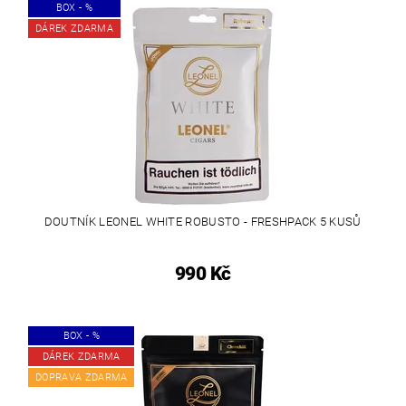
BOX - %
DÁREK ZDARMA
DOUTNÍK LEONEL WHITE ROBUSTO - FRESHPACK 5 KUSŮ
990 Kč
BOX - %
DÁREK ZDARMA
DOPRAVA ZDARMA