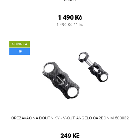
1 490 Kč
1 490 Kč / 1 ks
NOVINKA
TIP
OŘEZÁVAČ NA DOUTNÍKY - V-CUT ANGELO CARBON M 500032
249 Kč