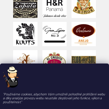
"Používáme cookies, abychom Vám umožnili pohodlné prohlížení webu
a díky analýze provozu webu neustále zlepšovali jeho funkce, výkon a
použitelnost.
"