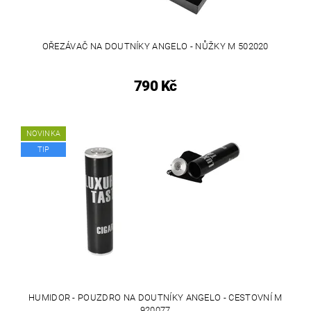
OŘEZÁVAČ NA DOUTNÍKY ANGELO - NŮŽKY M 502020
790 Kč
NOVINKA
TIP
HUMIDOR - POUZDRO NA DOUTNÍKY ANGELO - CESTOVNÍ M
920077